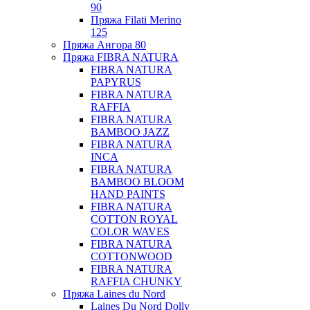
90
Пряжа Filati Merino
125
Пряжа Ангора 80
Пряжа FIBRA NATURA
FIBRA NATURA
PAPYRUS
FIBRA NATURA
RAFFIA
FIBRA NATURA
BAMBOO JAZZ
FIBRA NATURA
INCA
FIBRA NATURA
BAMBOO BLOOM
HAND PAINTS
FIBRA NATURA
COTTON ROYAL
COLOR WAVES
FIBRA NATURA
COTTONWOOD
FIBRA NATURA
RAFFIA CHUNKY
Пряжа Laines du Nord
Laines Du Nord Dolly