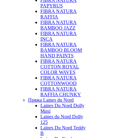
FIBRA NATURA
PAPYRUS
FIBRA NATURA
RAFFIA
FIBRA NATURA
BAMBOO JAZZ
FIBRA NATURA
INCA
FIBRA NATURA
BAMBOO BLOOM
HAND PAINTS
FIBRA NATURA
COTTON ROYAL
COLOR WAVES
FIBRA NATURA
COTTONWOOD
FIBRA NATURA
RAFFIA CHUNKY
Пряжа Laines du Nord
Laines Du Nord Dolly
Maxi
Laines du Nord Dolly
125
Laines Du Nord Teddy
B