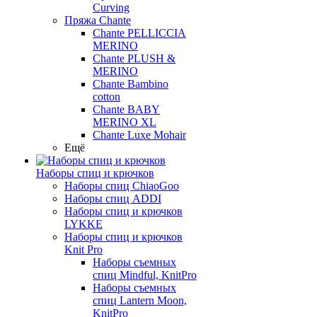
Curving
Пряжа Chante
Chante PELLICCIA
MERINO
Chante PLUSH &
MERINO
Chante Bambino
cotton
Chante BABY
MERINO XL
Chante Luxe Mohair
Ещё
Наборы спиц и крючков
Наборы спиц ChiaoGoo
Наборы спиц ADDI
Наборы спиц и крючков
LYKKE
Наборы спиц и крючков
Knit Pro
Наборы съемных
спиц Mindful, KnitPro
Наборы съемных
спиц Lantern Moon,
KnitPro