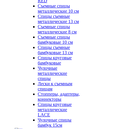
RED
Съемные спицы
металлические 10 см
Спицы съемные
металлические 13 см
Съемные спицы
металлические 8 см
Съемные спицы
бамбуковые 10 см
Спицы съемные
бамбуковые 13 см
Спицы круговые
бамбуковые
Чулочные
металлические
спицы
Лески к съемным
спицам
Стопперы, адаптеры,
коннекторы
Спицы круговые
металлические
LACE
Чулочные спицы
бамбук 15см