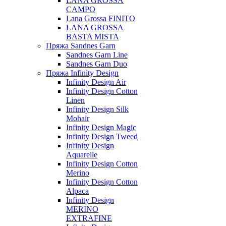
LANA GROSSA
CAMPO
Lana Grossa FINITO
LANA GROSSA
BASTA MISTA
Пряжа Sandnes Garn
Sandnes Garn Line
Sandnes Garn Duo
Пряжа Infinity Design
Infinity Design Air
Infinity Design Cotton
Linen
Infinity Design Silk
Mohair
Infinity Design Magic
Infinity Design Tweed
Infinity Design
Aquarelle
Infinity Design Cotton
Merino
Infinity Design Cotton
Alpaca
Infinity Design
MERINO
EXTRAFINE