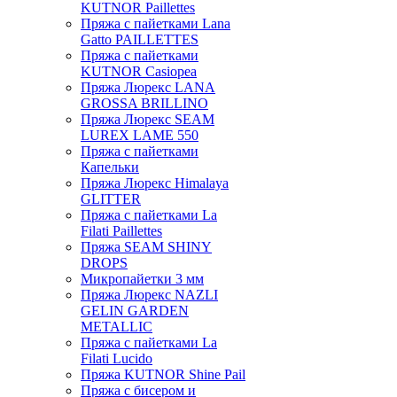
KUTNOR Paillettes
Пряжа с пайетками Lana
Gatto PAILLETTES
Пряжа с пайетками
KUTNOR Casiopea
Пряжа Люрекс LANA
GROSSA BRILLINO
Пряжа Люрекс SEAM
LUREX LAME 550
Пряжа с пайетками
Капельки
Пряжа Люрекс Himalaya
GLITTER
Пряжа с пайетками La
Filati Paillettes
Пряжа SEAM SHINY
DROPS
Микропайетки 3 мм
Пряжа Люрекс NAZLI
GELIN GARDEN
METALLIC
Пряжа с пайетками La
Filati Lucido
Пряжа KUTNOR Shine Pail
Пряжа с бисером и