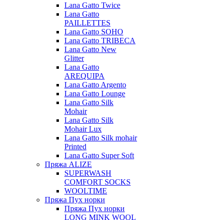
Lana Gatto Twice
Lana Gatto
PAILLETTES
Lana Gatto SOHO
Lana Gatto TRIBECA
Lana Gatto New
Glitter
Lana Gatto
AREQUIPA
Lana Gatto Argento
Lana Gatto Lounge
Lana Gatto Silk
Mohair
Lana Gatto Silk
Mohair Lux
Lana Gatto Silk mohair
Printed
Lana Gatto Super Soft
Пряжа ALIZE
SUPERWASH
COMFORT SOCKS
WOOLTIME
Пряжа Пух норки
Пряжа Пух норки
LONG MINK WOOL