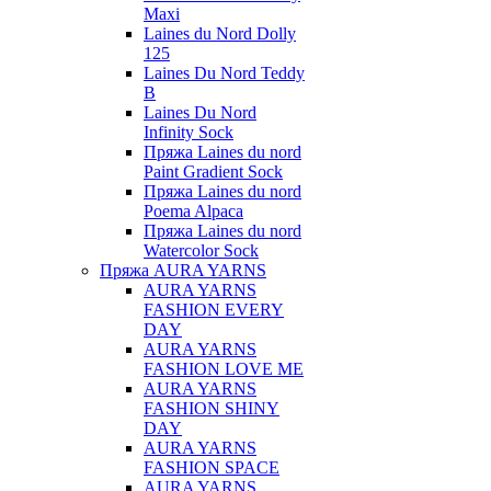
Maxi
Laines du Nord Dolly
125
Laines Du Nord Teddy
B
Laines Du Nord
Infinity Sock
Пряжа Laines du nord
Paint Gradient Sock
Пряжа Laines du nord
Poema Alpaca
Пряжа Laines du nord
Watercolor Sock
Пряжа AURA YARNS
AURA YARNS
FASHION EVERY
DAY
AURA YARNS
FASHION LOVE ME
AURA YARNS
FASHION SHINY
DAY
AURA YARNS
FASHION SPACE
AURA YARNS