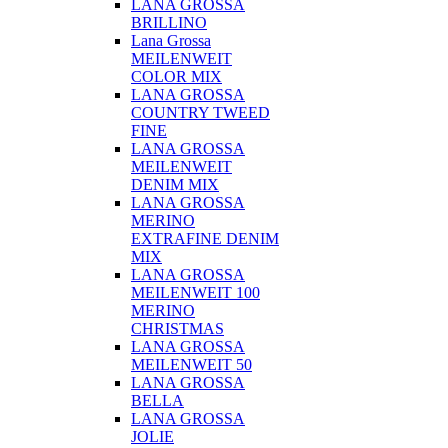
LANA GROSSA
BRILLINO
Lana Grossa
MEILENWEIT
COLOR MIX
LANA GROSSA
COUNTRY TWEED
FINE
LANA GROSSA
MEILENWEIT
DENIM MIX
LANA GROSSA
MERINO
EXTRAFINE DENIM
MIX
LANA GROSSA
MEILENWEIT 100
MERINO
CHRISTMAS
LANA GROSSA
MEILENWEIT 50
LANA GROSSA
BELLA
LANA GROSSA
JOLIE