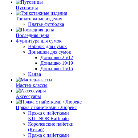
Пуговицы
Трикотажные изделия
Платье-футболка
Последняя цена
Фурнитура для сумок
Наборы для сумок
Донышки для сумок
Донышко 25/12
Донышко 19/19
Донышко 15/15
Канва
Мастер-классы
Аксессуары
Пряжа с пайетками / Люрекс
Пряжа с пайетками
KUTNOR Raffinato
Королевские пайетки
(Китай)
Пряжа с пайетками