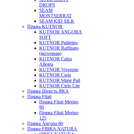
DROPS
SEAM
MONTSERRAT
SEAM KID SILK
Пряжа KUTNOR
KUTNOR ANGORA
SOFT
KUTNOR Paillettes
KUTNOR Raffinato
(моточная)
KUTNOR Calza
Allegra
KUTNOR Viverone
KUTNOR Cielo
KUTNOR Shine Pail
KUTNOR Cielo Lite
Пряжа Шерсть ЯКА
Пряжа Filati
Пряжа Filati Merino
90
Пряжа Filati Merino
125
Пряжа Ангора 80
Пряжа FIBRA NATURA