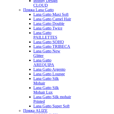
Infinity Design
CLOUD
Пряжа Lana Gatto
Lana Gatto Maxi Soft
Lana Gatto Camel Hair
Lana Gatto Double
Lana Gatto Twice
Lana Gatto
PAILLETTES
Lana Gatto SOHO
Lana Gatto TRIBECA
Lana Gatto New
Glitter
Lana Gatto
AREQUIPA
Lana Gatto Argento
Lana Gatto Lounge
Lana Gatto Silk
Mohair
Lana Gatto Silk
Mohair Lux
Lana Gatto Silk mohair
Printed
Lana Gatto Super Soft
Пряжа ALIZE