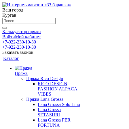
Ваш город
Курган
Калькулятор пряжи
Войти
Мой кабинет
+7-922-230-10-30
+7-922-230-10-30
Заказать звонок
Каталог
Пряжа
Пряжа Rico Design
RICO DESIGN
FASHION ALPACA
VIBES
Пряжа Lana Grossa
Lana Grossa Solo Lino
Lana Grossa
SETASURI
Lana Grossa PER
FORTUNA