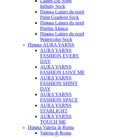
Laines Du Nord
Infinity Sock
Пряжа Laines du nord
Paint Gradient Sock
Пряжа Laines du nord
Poema Alpaca
Пряжа Laines du nord
Watercolor Sock
Пряжа AURA YARNS
AURA YARNS
FASHION EVERY
DAY
AURA YARNS
FASHION LOVE ME
AURA YARNS
FASHION SHINY
DAY
AURA YARNS
FASHION SPACE
AURA YARNS
STARLIGHT
AURA YARNS
TOUCH ME
Пряжа Valeria di Roma
Valeria di Roma