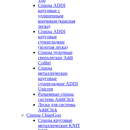
Trio
Спицы ADDI
круговые с
удлиненным
кончиком (красная
леска)
Спицы ADDI
круговые
супергладкие
(золотая леска)
Спицы чулочные
сверхлегкие Addi
Colibri
Спицы
металлические
круговые
супергладкие ADDI
Unicorn
Разъемные спицы
система AddiClick
Леска для системы
AddiClick
Спицы ChiaoGoo
Спицы круговые
металлические KNIT