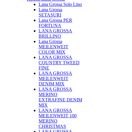
Lana Grossa Solo Lino
Lana Grossa
SETASURI
Lana Grossa PER
FORTUNA
LANA GROSSA
BRILLINO
Lana Grossa
MEILENWEIT
COLOR MIX
LANA GROSSA
COUNTRY TWEED
FINE
LANA GROSSA
MEILENWEIT
DENIM MIX
LANA GROSSA
MERINO
EXTRAFINE DENIM
MIX
LANA GROSSA
MEILENWEIT 100
MERINO
CHRISTMAS
LANA GROSSA