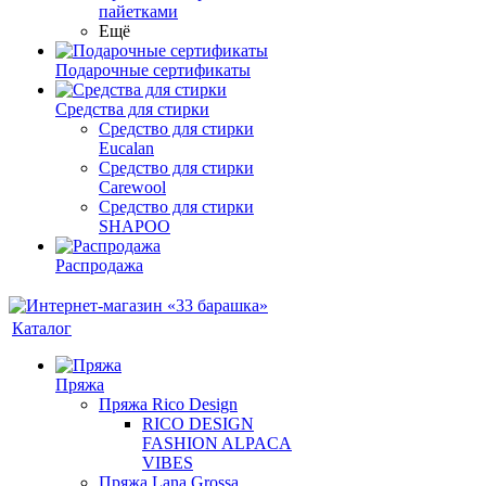
пайетками
Ещё
Подарочные сертификаты
Средства для стирки
Средство для стирки
Eucalan
Средство для стирки
Carewool
Средство для стирки
SHAPOO
Распродажа
Каталог
Пряжа
Пряжа Rico Design
RICO DESIGN
FASHION ALPACA
VIBES
Пряжа Lana Grossa