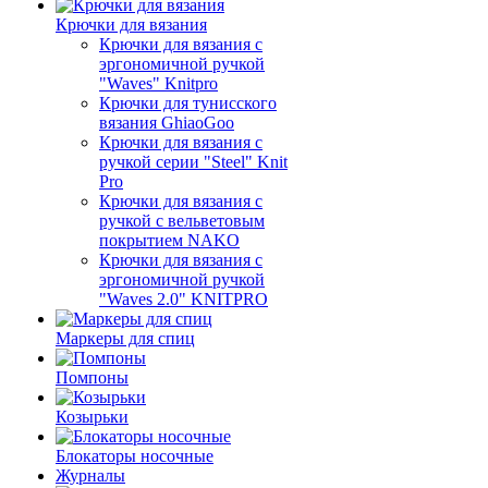
Крючки для вязания
Крючки для вязания с
эргономичной ручкой
"Waves" Knitpro
Крючки для тунисского
вязания GhiaoGoo
Крючки для вязания с
ручкой серии "Steel" Knit
Pro
Крючки для вязания с
ручкой с вельветовым
покрытием NAKO
Крючки для вязания с
эргономичной ручкой
"Waves 2.0" KNITPRO
Маркеры для спиц
Помпоны
Козырьки
Блокаторы носочные
Журналы