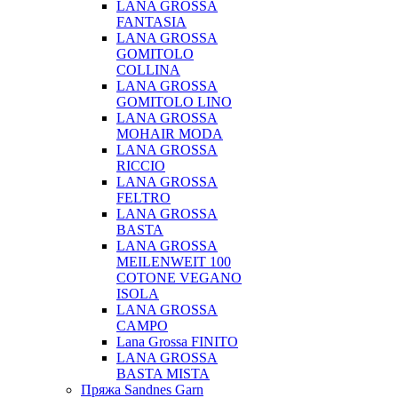
LANA GROSSA
FANTASIA
LANA GROSSA
GOMITOLO
COLLINA
LANA GROSSA
GOMITOLO LINO
LANA GROSSA
MOHAIR MODA
LANA GROSSA
RICCIO
LANA GROSSA
FELTRO
LANA GROSSA
BASTA
LANA GROSSA
MEILENWEIT 100
COTONE VEGANO
ISOLA
LANA GROSSA
CAMPO
Lana Grossa FINITO
LANA GROSSA
BASTA MISTA
Пряжа Sandnes Garn