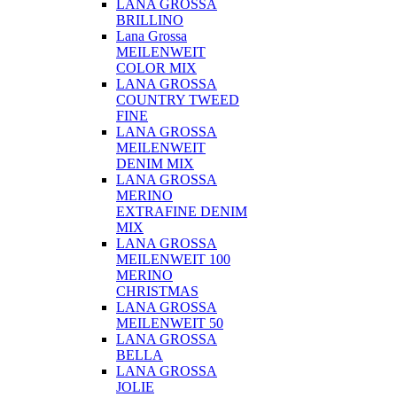
LANA GROSSA
BRILLINO
Lana Grossa
MEILENWEIT
COLOR MIX
LANA GROSSA
COUNTRY TWEED
FINE
LANA GROSSA
MEILENWEIT
DENIM MIX
LANA GROSSA
MERINO
EXTRAFINE DENIM
MIX
LANA GROSSA
MEILENWEIT 100
MERINO
CHRISTMAS
LANA GROSSA
MEILENWEIT 50
LANA GROSSA
BELLA
LANA GROSSA
JOLIE