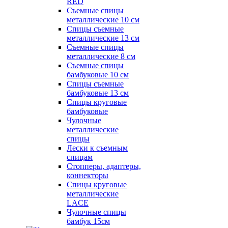
RED
Съемные спицы
металлические 10 см
Спицы съемные
металлические 13 см
Съемные спицы
металлические 8 см
Съемные спицы
бамбуковые 10 см
Спицы съемные
бамбуковые 13 см
Спицы круговые
бамбуковые
Чулочные
металлические
спицы
Лески к съемным
спицам
Стопперы, адаптеры,
коннекторы
Спицы круговые
металлические
LACE
Чулочные спицы
бамбук 15см