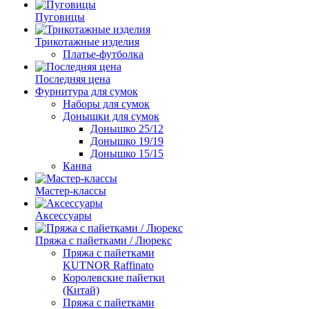
Пуговицы
Трикотажные изделия
Платье-футболка
Последняя цена
Фурнитура для сумок
Наборы для сумок
Донышки для сумок
Донышко 25/12
Донышко 19/19
Донышко 15/15
Канва
Мастер-классы
Аксессуары
Пряжа с пайетками / Люрекс
Пряжа с пайетками
KUTNOR Raffinato
Королевские пайетки
(Китай)
Пряжа с пайетками