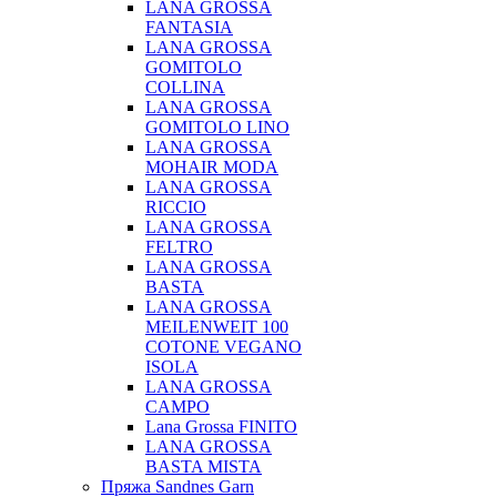
LANA GROSSA
FANTASIA
LANA GROSSA
GOMITOLO
COLLINA
LANA GROSSA
GOMITOLO LINO
LANA GROSSA
MOHAIR MODA
LANA GROSSA
RICCIO
LANA GROSSA
FELTRO
LANA GROSSA
BASTA
LANA GROSSA
MEILENWEIT 100
COTONE VEGANO
ISOLA
LANA GROSSA
CAMPO
Lana Grossa FINITO
LANA GROSSA
BASTA MISTA
Пряжа Sandnes Garn