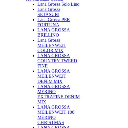
Lana Grossa Solo Lino
Lana Grossa
SETASURI
Lana Grossa PER
FORTUNA
LANA GROSSA
BRILLINO
Lana Grossa
MEILENWEIT
COLOR MIX
LANA GROSSA
COUNTRY TWEED
FINE
LANA GROSSA
MEILENWEIT
DENIM MIX
LANA GROSSA
MERINO
EXTRAFINE DENIM
MIX
LANA GROSSA
MEILENWEIT 100
MERINO
CHRISTMAS
LANA GROSSA