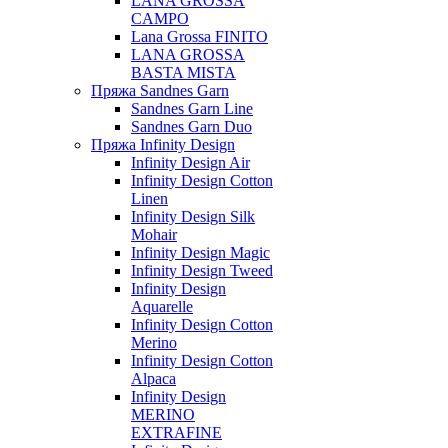
LANA GROSSA
CAMPO
Lana Grossa FINITO
LANA GROSSA
BASTA MISTA
Пряжа Sandnes Garn
Sandnes Garn Line
Sandnes Garn Duo
Пряжа Infinity Design
Infinity Design Air
Infinity Design Cotton
Linen
Infinity Design Silk
Mohair
Infinity Design Magic
Infinity Design Tweed
Infinity Design
Aquarelle
Infinity Design Cotton
Merino
Infinity Design Cotton
Alpaca
Infinity Design
MERINO
EXTRAFINE