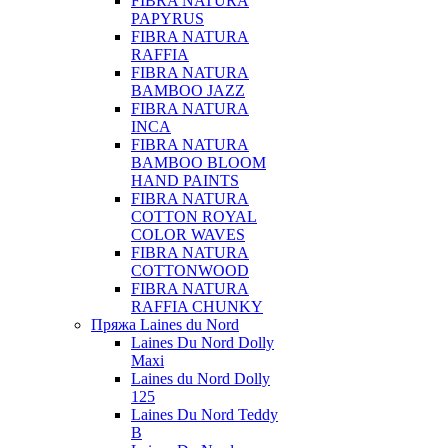
FIBRA NATURA
PAPYRUS
FIBRA NATURA
RAFFIA
FIBRA NATURA
BAMBOO JAZZ
FIBRA NATURA
INCA
FIBRA NATURA
BAMBOO BLOOM
HAND PAINTS
FIBRA NATURA
COTTON ROYAL
COLOR WAVES
FIBRA NATURA
COTTONWOOD
FIBRA NATURA
RAFFIA CHUNKY
Пряжа Laines du Nord
Laines Du Nord Dolly
Maxi
Laines du Nord Dolly
125
Laines Du Nord Teddy
B