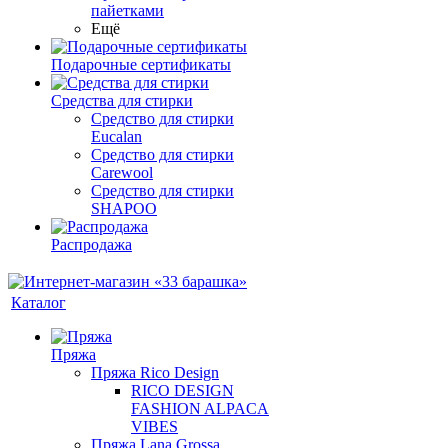
пайетками
Ещё
Подарочные сертификаты
Средства для стирки
Средство для стирки
Eucalan
Средство для стирки
Carewool
Средство для стирки
SHAPOO
Распродажа
Каталог
Пряжа
Пряжа Rico Design
RICO DESIGN
FASHION ALPACA
VIBES
Пряжа Lana Grossa