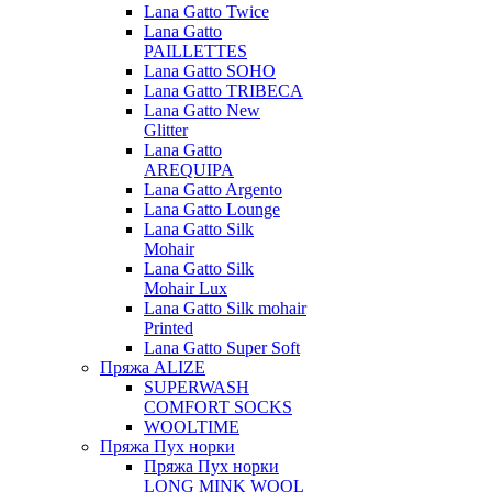
Lana Gatto Twice
Lana Gatto
PAILLETTES
Lana Gatto SOHO
Lana Gatto TRIBECA
Lana Gatto New
Glitter
Lana Gatto
AREQUIPA
Lana Gatto Argento
Lana Gatto Lounge
Lana Gatto Silk
Mohair
Lana Gatto Silk
Mohair Lux
Lana Gatto Silk mohair
Printed
Lana Gatto Super Soft
Пряжа ALIZE
SUPERWASH
COMFORT SOCKS
WOOLTIME
Пряжа Пух норки
Пряжа Пух норки
LONG MINK WOOL