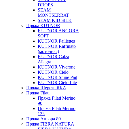
DROPS
SEAM
MONTSERRAT
SEAM KID SILK
Пряжа KUTNOR
KUTNOR ANGORA
SOFT
KUTNOR Paillettes
KUTNOR Raffinato
(моточная)
KUTNOR Calza
Allegra
KUTNOR Viverone
KUTNOR Cielo
KUTNOR Shine Pail
KUTNOR Cielo Lite
Пряжа Шерсть ЯКА
Пряжа Filati
Пряжа Filati Merino
90
Пряжа Filati Merino
125
Пряжа Ангора 80
Пряжа FIBRA NATURA