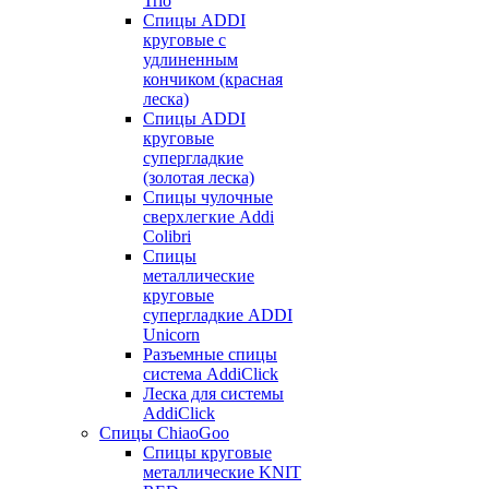
Trio
Спицы ADDI
круговые с
удлиненным
кончиком (красная
леска)
Спицы ADDI
круговые
супергладкие
(золотая леска)
Спицы чулочные
сверхлегкие Addi
Colibri
Спицы
металлические
круговые
супергладкие ADDI
Unicorn
Разъемные спицы
система AddiClick
Леска для системы
AddiClick
Спицы ChiaoGoo
Спицы круговые
металлические KNIT