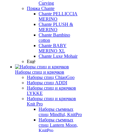
Curving
Пряжа Chante
Chante PELLICCIA
MERINO
Chante PLUSH &
MERINO
Chante Bambino
cotton
Chante BABY
MERINO XL
Chante Luxe Mohair
Ещё
Наборы спиц и крючков
Наборы спиц ChiaoGoo
Наборы спиц ADDI
Наборы спиц и крючков
LYKKE
Наборы спиц и крючков
Knit Pro
Наборы съемных
спиц Mindful, KnitPro
Наборы съемных
спиц Lantern Moon,
KnitPro