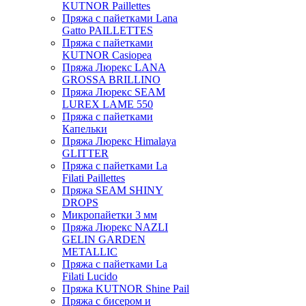
KUTNOR Paillettes
Пряжа с пайетками Lana
Gatto PAILLETTES
Пряжа с пайетками
KUTNOR Casiopea
Пряжа Люрекс LANA
GROSSA BRILLINO
Пряжа Люрекс SEAM
LUREX LAME 550
Пряжа с пайетками
Капельки
Пряжа Люрекс Himalaya
GLITTER
Пряжа с пайетками La
Filati Paillettes
Пряжа SEAM SHINY
DROPS
Микропайетки 3 мм
Пряжа Люрекс NAZLI
GELIN GARDEN
METALLIC
Пряжа с пайетками La
Filati Lucido
Пряжа KUTNOR Shine Pail
Пряжа с бисером и