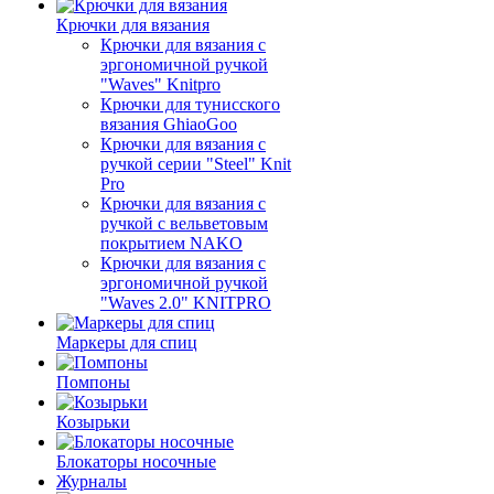
Крючки для вязания
Крючки для вязания с
эргономичной ручкой
"Waves" Knitpro
Крючки для тунисского
вязания GhiaoGoo
Крючки для вязания с
ручкой серии "Steel" Knit
Pro
Крючки для вязания с
ручкой с вельветовым
покрытием NAKO
Крючки для вязания с
эргономичной ручкой
"Waves 2.0" KNITPRO
Маркеры для спиц
Помпоны
Козырьки
Блокаторы носочные
Журналы