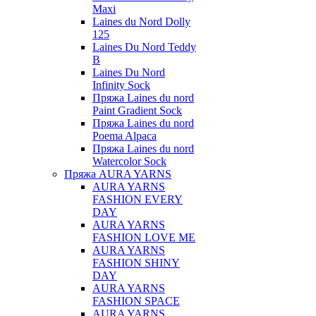
Maxi
Laines du Nord Dolly
125
Laines Du Nord Teddy
B
Laines Du Nord
Infinity Sock
Пряжа Laines du nord
Paint Gradient Sock
Пряжа Laines du nord
Poema Alpaca
Пряжа Laines du nord
Watercolor Sock
Пряжа AURA YARNS
AURA YARNS
FASHION EVERY
DAY
AURA YARNS
FASHION LOVE ME
AURA YARNS
FASHION SHINY
DAY
AURA YARNS
FASHION SPACE
AURA YARNS