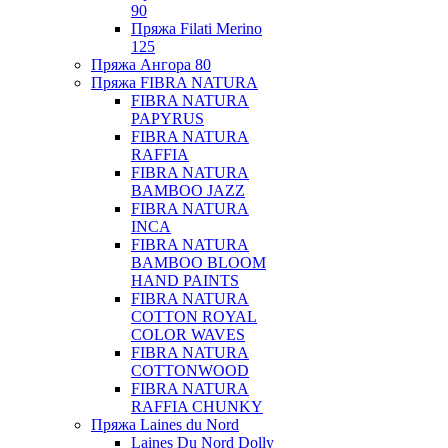
90
Пряжа Filati Merino
125
Пряжа Ангора 80
Пряжа FIBRA NATURA
FIBRA NATURA
PAPYRUS
FIBRA NATURA
RAFFIA
FIBRA NATURA
BAMBOO JAZZ
FIBRA NATURA
INCA
FIBRA NATURA
BAMBOO BLOOM
HAND PAINTS
FIBRA NATURA
COTTON ROYAL
COLOR WAVES
FIBRA NATURA
COTTONWOOD
FIBRA NATURA
RAFFIA CHUNKY
Пряжа Laines du Nord
Laines Du Nord Dolly