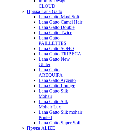
Infinity Design
CLOUD
Пряжа Lana Gatto
Lana Gatto Maxi Soft
Lana Gatto Camel Hair
Lana Gatto Double
Lana Gatto Twice
Lana Gatto
PAILLETTES
Lana Gatto SOHO
Lana Gatto TRIBECA
Lana Gatto New
Glitter
Lana Gatto
AREQUIPA
Lana Gatto Argento
Lana Gatto Lounge
Lana Gatto Silk
Mohair
Lana Gatto Silk
Mohair Lux
Lana Gatto Silk mohair
Printed
Lana Gatto Super Soft
Пряжа ALIZE