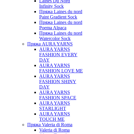
Laines Du Nord
Infinity Sock
Пряжа Laines du nord
Paint Gradient Sock
Пряжа Laines du nord
Poema Alpaca
Пряжа Laines du nord
Watercolor Sock
Пряжа AURA YARNS
AURA YARNS
FASHION EVERY
DAY
AURA YARNS
FASHION LOVE ME
AURA YARNS
FASHION SHINY
DAY
AURA YARNS
FASHION SPACE
AURA YARNS
STARLIGHT
AURA YARNS
TOUCH ME
Пряжа Valeria di Roma
Valeria di Roma