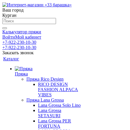
Ваш город
Курган
Калькулятор пряжи
Войти
Мой кабинет
+7-922-230-10-30
+7-922-230-10-30
Заказать звонок
Каталог
Пряжа
Пряжа Rico Design
RICO DESIGN
FASHION ALPACA
VIBES
Пряжа Lana Grossa
Lana Grossa Solo Lino
Lana Grossa
SETASURI
Lana Grossa PER
FORTUNA