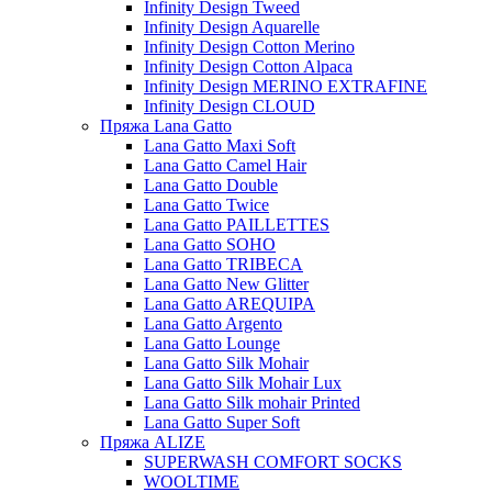
Infinity Design Tweed
Infinity Design Aquarelle
Infinity Design Cotton Merino
Infinity Design Cotton Alpaca
Infinity Design MERINO EXTRAFINE
Infinity Design CLOUD
Пряжа Lana Gatto
Lana Gatto Maxi Soft
Lana Gatto Camel Hair
Lana Gatto Double
Lana Gatto Twice
Lana Gatto PAILLETTES
Lana Gatto SOHO
Lana Gatto TRIBECA
Lana Gatto New Glitter
Lana Gatto AREQUIPA
Lana Gatto Argento
Lana Gatto Lounge
Lana Gatto Silk Mohair
Lana Gatto Silk Mohair Lux
Lana Gatto Silk mohair Printed
Lana Gatto Super Soft
Пряжа ALIZE
SUPERWASH COMFORT SOCKS
WOOLTIME