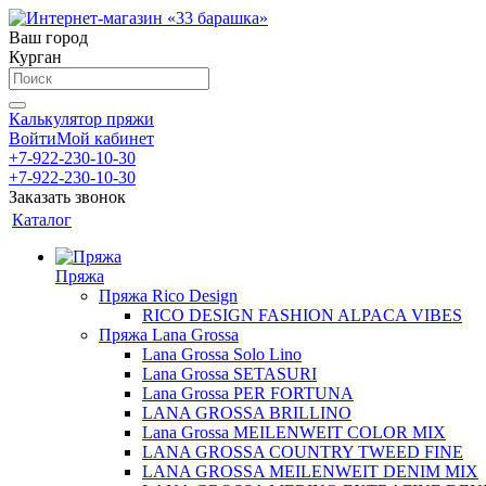
Ваш город
Курган
Калькулятор пряжи
Войти
Мой кабинет
+7-922-230-10-30
+7-922-230-10-30
Заказать звонок
Каталог
Пряжа
Пряжа Rico Design
RICO DESIGN FASHION ALPACA VIBES
Пряжа Lana Grossa
Lana Grossa Solo Lino
Lana Grossa SETASURI
Lana Grossa PER FORTUNA
LANA GROSSA BRILLINO
Lana Grossa MEILENWEIT COLOR MIX
LANA GROSSA COUNTRY TWEED FINE
LANA GROSSA MEILENWEIT DENIM MIX