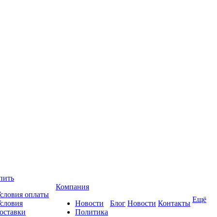
пить
Компания
словия оплаты
Ещё
словия
Новости
Блог
Новости
Контакты
оставки
Политика