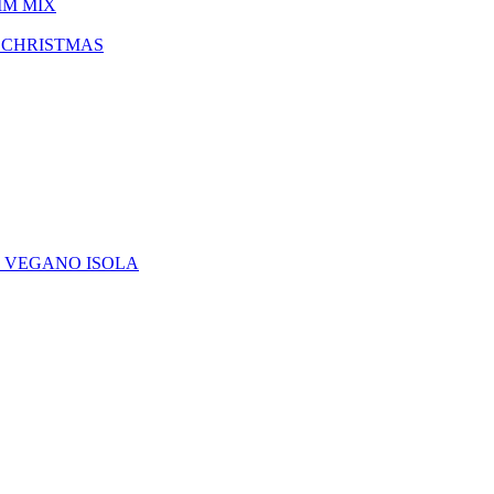
IM MIX
 CHRISTMAS
E VEGANO ISOLA