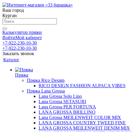
Ваш город
Курган
Калькулятор пряжи
Войти
Мой кабинет
+7-922-230-10-30
+7-922-230-10-30
Заказать звонок
Каталог
Пряжа
Пряжа Rico Design
RICO DESIGN FASHION ALPACA VIBES
Пряжа Lana Grossa
Lana Grossa Solo Lino
Lana Grossa SETASURI
Lana Grossa PER FORTUNA
LANA GROSSA BRILLINO
Lana Grossa MEILENWEIT COLOR MIX
LANA GROSSA COUNTRY TWEED FINE
LANA GROSSA MEILENWEIT DENIM MIX