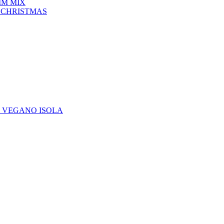
IM MIX
 CHRISTMAS
E VEGANO ISOLA