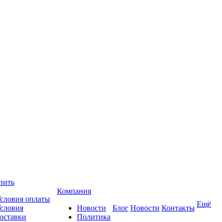
пить
Компания
словия оплаты
Ещё
словия
Новости
Блог
Новости
Контакты
оставки
Политика