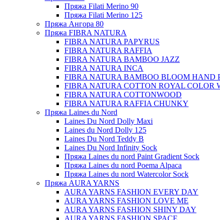
Пряжа Filati Merino 90
Пряжа Filati Merino 125
Пряжа Ангора 80
Пряжа FIBRA NATURA
FIBRA NATURA PAPYRUS
FIBRA NATURA RAFFIA
FIBRA NATURA BAMBOO JAZZ
FIBRA NATURA INCA
FIBRA NATURA BAMBOO BLOOM HAND 
FIBRA NATURA COTTON ROYAL COLOR 
FIBRA NATURA COTTONWOOD
FIBRA NATURA RAFFIA CHUNKY
Пряжа Laines du Nord
Laines Du Nord Dolly Maxi
Laines du Nord Dolly 125
Laines Du Nord Teddy B
Laines Du Nord Infinity Sock
Пряжа Laines du nord Paint Gradient Sock
Пряжа Laines du nord Poema Alpaca
Пряжа Laines du nord Watercolor Sock
Пряжа AURA YARNS
AURA YARNS FASHION EVERY DAY
AURA YARNS FASHION LOVE ME
AURA YARNS FASHION SHINY DAY
AURA YARNS FASHION SPACE