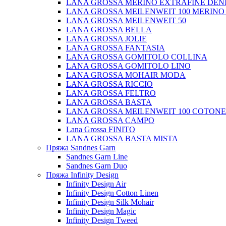
LANA GROSSA MERINO EXTRAFINE DEN
LANA GROSSA MEILENWEIT 100 MERINO
LANA GROSSA MEILENWEIT 50
LANA GROSSA BELLA
LANA GROSSA JOLIE
LANA GROSSA FANTASIA
LANA GROSSA GOMITOLO COLLINA
LANA GROSSA GOMITOLO LINO
LANA GROSSA MOHAIR MODA
LANA GROSSA RICCIO
LANA GROSSA FELTRO
LANA GROSSA BASTA
LANA GROSSA MEILENWEIT 100 COTON
LANA GROSSA CAMPO
Lana Grossa FINITO
LANA GROSSA BASTA MISTA
Пряжа Sandnes Garn
Sandnes Garn Line
Sandnes Garn Duo
Пряжа Infinity Design
Infinity Design Air
Infinity Design Cotton Linen
Infinity Design Silk Mohair
Infinity Design Magic
Infinity Design Tweed