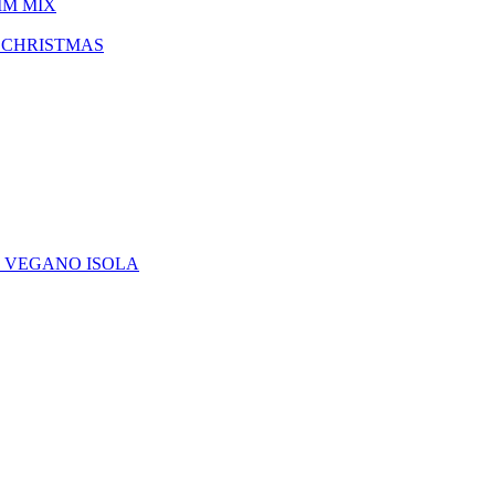
IM MIX
 CHRISTMAS
E VEGANO ISOLA