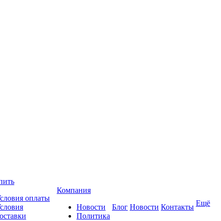
пить
Компания
словия оплаты
Ещё
словия
Новости
Блог
Новости
Контакты
оставки
Политика