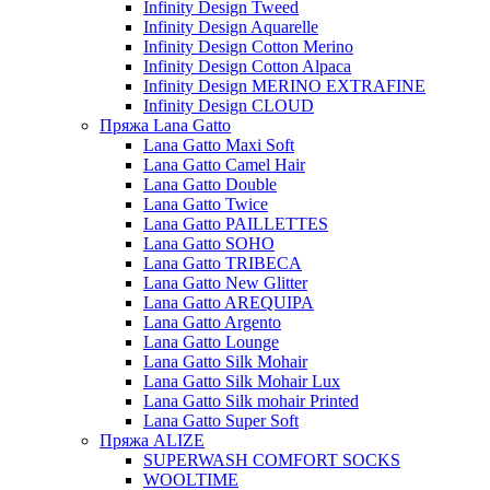
Infinity Design Tweed
Infinity Design Aquarelle
Infinity Design Cotton Merino
Infinity Design Cotton Alpaca
Infinity Design MERINO EXTRAFINE
Infinity Design CLOUD
Пряжа Lana Gatto
Lana Gatto Maxi Soft
Lana Gatto Camel Hair
Lana Gatto Double
Lana Gatto Twice
Lana Gatto PAILLETTES
Lana Gatto SOHO
Lana Gatto TRIBECA
Lana Gatto New Glitter
Lana Gatto AREQUIPA
Lana Gatto Argento
Lana Gatto Lounge
Lana Gatto Silk Mohair
Lana Gatto Silk Mohair Lux
Lana Gatto Silk mohair Printed
Lana Gatto Super Soft
Пряжа ALIZE
SUPERWASH COMFORT SOCKS
WOOLTIME