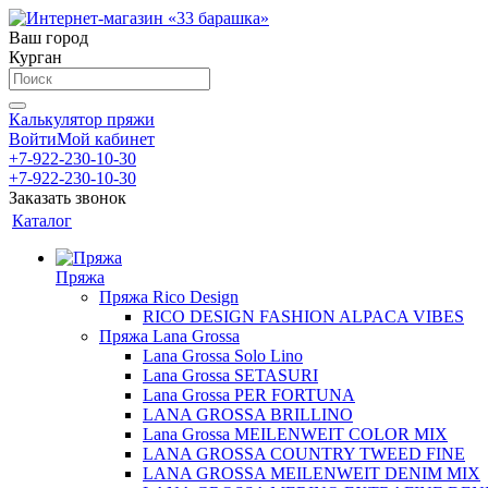
Ваш город
Курган
Калькулятор пряжи
Войти
Мой кабинет
+7-922-230-10-30
+7-922-230-10-30
Заказать звонок
Каталог
Пряжа
Пряжа Rico Design
RICO DESIGN FASHION ALPACA VIBES
Пряжа Lana Grossa
Lana Grossa Solo Lino
Lana Grossa SETASURI
Lana Grossa PER FORTUNA
LANA GROSSA BRILLINO
Lana Grossa MEILENWEIT COLOR MIX
LANA GROSSA COUNTRY TWEED FINE
LANA GROSSA MEILENWEIT DENIM MIX