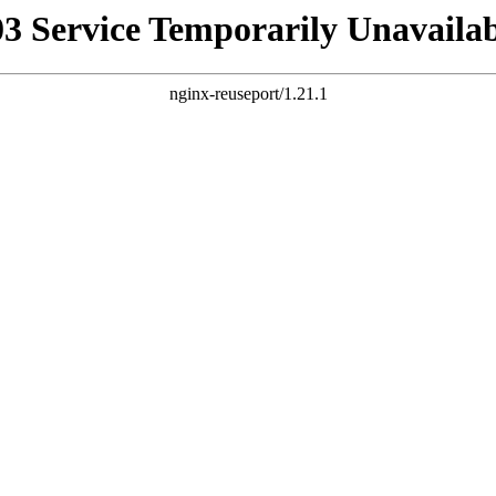
03 Service Temporarily Unavailab
nginx-reuseport/1.21.1