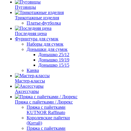
Пуговицы
Трикотажные изделия
Платье-футболка
Последняя цена
Фурнитура для сумок
Наборы для сумок
Донышки для сумок
Донышко 25/12
Донышко 19/19
Донышко 15/15
Канва
Мастер-классы
Аксессуары
Пряжа с пайетками / Люрекс
Пряжа с пайетками
KUTNOR Raffinato
Королевские пайетки
(Китай)
Пряжа с пайетками