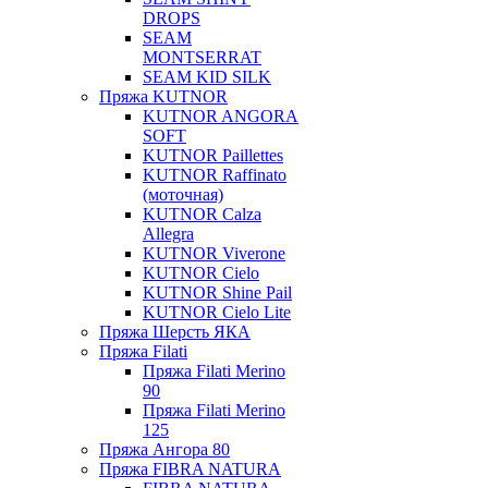
DROPS
SEAM
MONTSERRAT
SEAM KID SILK
Пряжа KUTNOR
KUTNOR ANGORA
SOFT
KUTNOR Paillettes
KUTNOR Raffinato
(моточная)
KUTNOR Calza
Allegra
KUTNOR Viverone
KUTNOR Cielo
KUTNOR Shine Pail
KUTNOR Cielo Lite
Пряжа Шерсть ЯКА
Пряжа Filati
Пряжа Filati Merino
90
Пряжа Filati Merino
125
Пряжа Ангора 80
Пряжа FIBRA NATURA