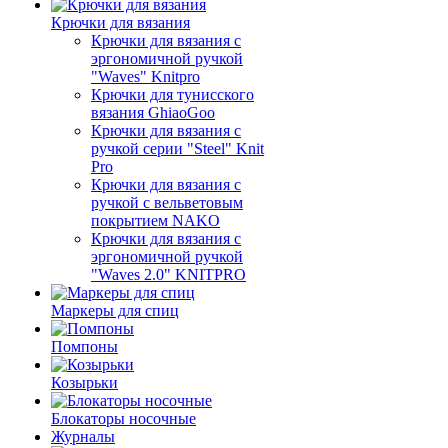
Крючки для вязания
Крючки для вязания с
эргономичной ручкой
"Waves" Knitpro
Крючки для тунисского
вязания GhiaoGoo
Крючки для вязания с
ручкой серии "Steel" Knit
Pro
Крючки для вязания с
ручкой с вельветовым
покрытием NAKO
Крючки для вязания с
эргономичной ручкой
"Waves 2.0" KNITPRO
Маркеры для спиц
Помпоны
Козырьки
Блокаторы носочные
Журналы