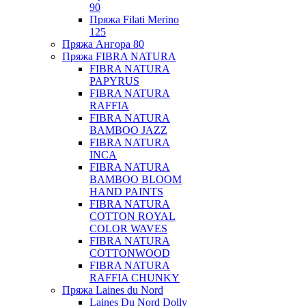
90
Пряжа Filati Merino
125
Пряжа Ангора 80
Пряжа FIBRA NATURA
FIBRA NATURA
PAPYRUS
FIBRA NATURA
RAFFIA
FIBRA NATURA
BAMBOO JAZZ
FIBRA NATURA
INCA
FIBRA NATURA
BAMBOO BLOOM
HAND PAINTS
FIBRA NATURA
COTTON ROYAL
COLOR WAVES
FIBRA NATURA
COTTONWOOD
FIBRA NATURA
RAFFIA CHUNKY
Пряжа Laines du Nord
Laines Du Nord Dolly