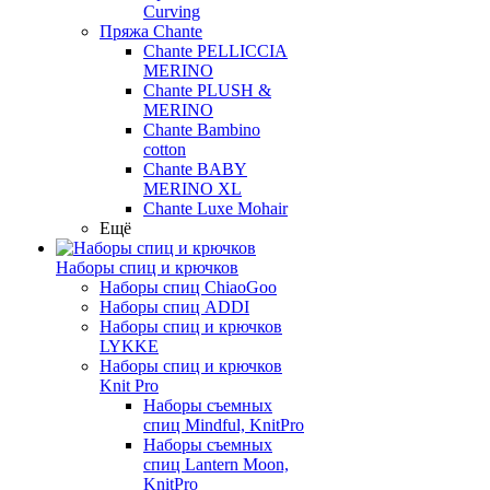
Curving
Пряжа Chante
Chante PELLICCIA
MERINO
Chante PLUSH &
MERINO
Chante Bambino
cotton
Chante BABY
MERINO XL
Chante Luxe Mohair
Ещё
Наборы спиц и крючков
Наборы спиц ChiaoGoo
Наборы спиц ADDI
Наборы спиц и крючков
LYKKE
Наборы спиц и крючков
Knit Pro
Наборы съемных
спиц Mindful, KnitPro
Наборы съемных
спиц Lantern Moon,
KnitPro