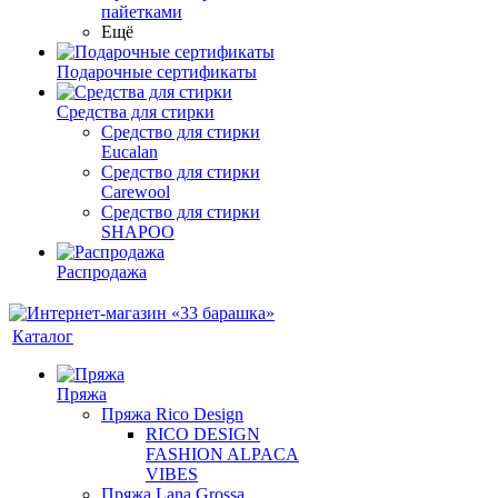
пайетками
Ещё
Подарочные сертификаты
Средства для стирки
Средство для стирки
Eucalan
Средство для стирки
Carewool
Средство для стирки
SHAPOO
Распродажа
Каталог
Пряжа
Пряжа Rico Design
RICO DESIGN
FASHION ALPACA
VIBES
Пряжа Lana Grossa