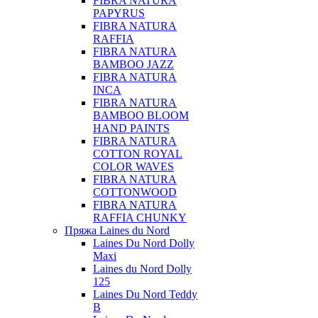
FIBRA NATURA
PAPYRUS
FIBRA NATURA
RAFFIA
FIBRA NATURA
BAMBOO JAZZ
FIBRA NATURA
INCA
FIBRA NATURA
BAMBOO BLOOM
HAND PAINTS
FIBRA NATURA
COTTON ROYAL
COLOR WAVES
FIBRA NATURA
COTTONWOOD
FIBRA NATURA
RAFFIA CHUNKY
Пряжа Laines du Nord
Laines Du Nord Dolly
Maxi
Laines du Nord Dolly
125
Laines Du Nord Teddy
B