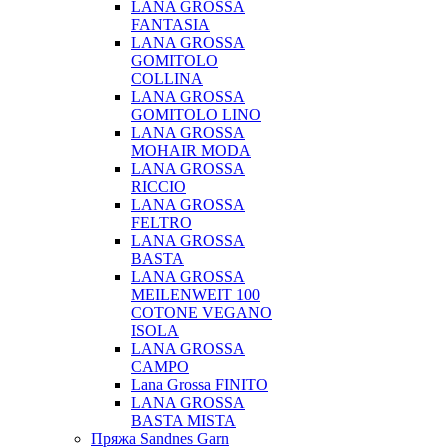
LANA GROSSA
FANTASIA
LANA GROSSA
GOMITOLO
COLLINA
LANA GROSSA
GOMITOLO LINO
LANA GROSSA
MOHAIR MODA
LANA GROSSA
RICCIO
LANA GROSSA
FELTRO
LANA GROSSA
BASTA
LANA GROSSA
MEILENWEIT 100
COTONE VEGANO
ISOLA
LANA GROSSA
CAMPO
Lana Grossa FINITO
LANA GROSSA
BASTA MISTA
Пряжа Sandnes Garn