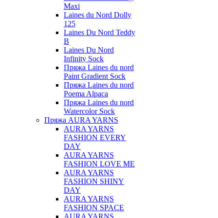
Maxi
Laines du Nord Dolly
125
Laines Du Nord Teddy
B
Laines Du Nord
Infinity Sock
Пряжа Laines du nord
Paint Gradient Sock
Пряжа Laines du nord
Poema Alpaca
Пряжа Laines du nord
Watercolor Sock
Пряжа AURA YARNS
AURA YARNS
FASHION EVERY
DAY
AURA YARNS
FASHION LOVE ME
AURA YARNS
FASHION SHINY
DAY
AURA YARNS
FASHION SPACE
AURA YARNS