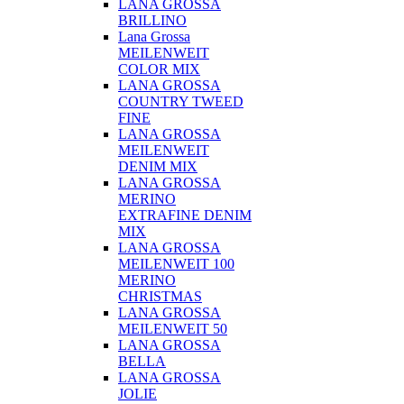
LANA GROSSA
BRILLINO
Lana Grossa
MEILENWEIT
COLOR MIX
LANA GROSSA
COUNTRY TWEED
FINE
LANA GROSSA
MEILENWEIT
DENIM MIX
LANA GROSSA
MERINO
EXTRAFINE DENIM
MIX
LANA GROSSA
MEILENWEIT 100
MERINO
CHRISTMAS
LANA GROSSA
MEILENWEIT 50
LANA GROSSA
BELLA
LANA GROSSA
JOLIE