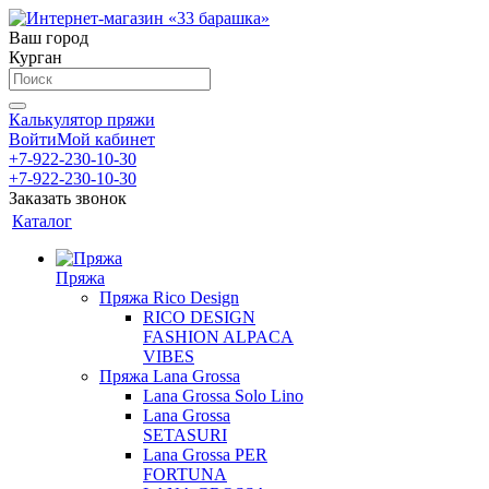
Ваш город
Курган
Калькулятор пряжи
Войти
Мой кабинет
+7-922-230-10-30
+7-922-230-10-30
Заказать звонок
Каталог
Пряжа
Пряжа Rico Design
RICO DESIGN
FASHION ALPACA
VIBES
Пряжа Lana Grossa
Lana Grossa Solo Lino
Lana Grossa
SETASURI
Lana Grossa PER
FORTUNA