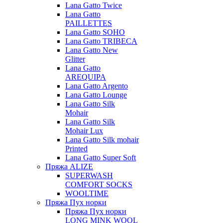
Lana Gatto Twice
Lana Gatto
PAILLETTES
Lana Gatto SOHO
Lana Gatto TRIBECA
Lana Gatto New
Glitter
Lana Gatto
AREQUIPA
Lana Gatto Argento
Lana Gatto Lounge
Lana Gatto Silk
Mohair
Lana Gatto Silk
Mohair Lux
Lana Gatto Silk mohair
Printed
Lana Gatto Super Soft
Пряжа ALIZE
SUPERWASH
COMFORT SOCKS
WOOLTIME
Пряжа Пух норки
Пряжа Пух норки
LONG MINK WOOL