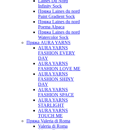
Laines Du Nord
Infinity Sock
Пряжа Laines du nord
Paint Gradient Sock
Пряжа Laines du nord
Poema Alpaca
Пряжа Laines du nord
Watercolor Sock
Пряжа AURA YARNS
AURA YARNS
FASHION EVERY
DAY
AURA YARNS
FASHION LOVE ME
AURA YARNS
FASHION SHINY
DAY
AURA YARNS
FASHION SPACE
AURA YARNS
STARLIGHT
AURA YARNS
TOUCH ME
Пряжа Valeria di Roma
Valeria di Roma