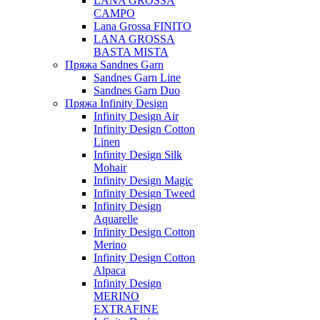
LANA GROSSA
CAMPO
Lana Grossa FINITO
LANA GROSSA
BASTA MISTA
Пряжа Sandnes Garn
Sandnes Garn Line
Sandnes Garn Duo
Пряжа Infinity Design
Infinity Design Air
Infinity Design Cotton
Linen
Infinity Design Silk
Mohair
Infinity Design Magic
Infinity Design Tweed
Infinity Design
Aquarelle
Infinity Design Cotton
Merino
Infinity Design Cotton
Alpaca
Infinity Design
MERINO
EXTRAFINE