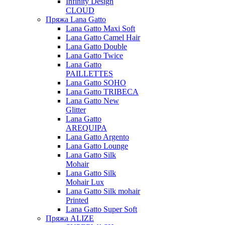
Infinity Design
CLOUD
Пряжа Lana Gatto
Lana Gatto Maxi Soft
Lana Gatto Camel Hair
Lana Gatto Double
Lana Gatto Twice
Lana Gatto
PAILLETTES
Lana Gatto SOHO
Lana Gatto TRIBECA
Lana Gatto New
Glitter
Lana Gatto
AREQUIPA
Lana Gatto Argento
Lana Gatto Lounge
Lana Gatto Silk
Mohair
Lana Gatto Silk
Mohair Lux
Lana Gatto Silk mohair
Printed
Lana Gatto Super Soft
Пряжа ALIZE