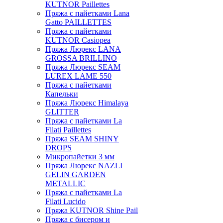
KUTNOR Paillettes
Пряжа с пайетками Lana
Gatto PAILLETTES
Пряжа с пайетками
KUTNOR Casiopea
Пряжа Люрекс LANA
GROSSA BRILLINO
Пряжа Люрекс SEAM
LUREX LAME 550
Пряжа с пайетками
Капельки
Пряжа Люрекс Himalaya
GLITTER
Пряжа с пайетками La
Filati Paillettes
Пряжа SEAM SHINY
DROPS
Микропайетки 3 мм
Пряжа Люрекс NAZLI
GELIN GARDEN
METALLIC
Пряжа с пайетками La
Filati Lucido
Пряжа KUTNOR Shine Pail
Пряжа с бисером и