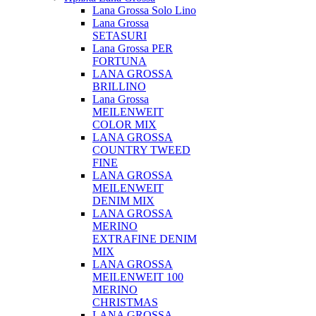
Lana Grossa Solo Lino
Lana Grossa
SETASURI
Lana Grossa PER
FORTUNA
LANA GROSSA
BRILLINO
Lana Grossa
MEILENWEIT
COLOR MIX
LANA GROSSA
COUNTRY TWEED
FINE
LANA GROSSA
MEILENWEIT
DENIM MIX
LANA GROSSA
MERINO
EXTRAFINE DENIM
MIX
LANA GROSSA
MEILENWEIT 100
MERINO
CHRISTMAS
LANA GROSSA