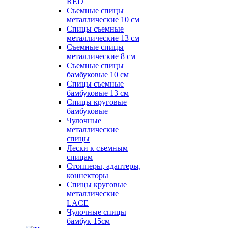
RED
Съемные спицы
металлические 10 см
Спицы съемные
металлические 13 см
Съемные спицы
металлические 8 см
Съемные спицы
бамбуковые 10 см
Спицы съемные
бамбуковые 13 см
Спицы круговые
бамбуковые
Чулочные
металлические
спицы
Лески к съемным
спицам
Стопперы, адаптеры,
коннекторы
Спицы круговые
металлические
LACE
Чулочные спицы
бамбук 15см