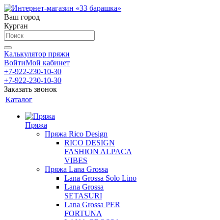
Ваш город
Курган
Калькулятор пряжи
Войти
Мой кабинет
+7-922-230-10-30
+7-922-230-10-30
Заказать звонок
Каталог
Пряжа
Пряжа Rico Design
RICO DESIGN
FASHION ALPACA
VIBES
Пряжа Lana Grossa
Lana Grossa Solo Lino
Lana Grossa
SETASURI
Lana Grossa PER
FORTUNA