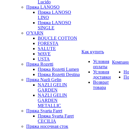
Lucido
Пряжа LANOSO
Пряжа LANOSO
LINO
Пряжа LANOSO
SINGLE
O'YARN
BOUCLE COTTON
FORESTA
SALUTE
Как купить
WAVE
USTA
Условия
Компан
Пряжа Rozetti
оплаты
Пряжа Rozetti Lumen
Условия
Но
Пряжа Rozetti Destina
доставки
По
Пряжа Nazli Gelin
Возврат
NAZLI GELIN
товара
GARDEN
NAZLI GELIN
GARDEN
METALLIC
Пряжа Svarta Faret
Пряжа Svarta Faret
CECILIA
Пряжа носочная сток