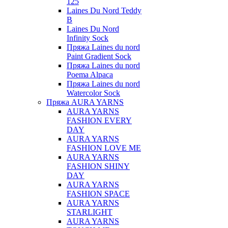
125
Laines Du Nord Teddy
B
Laines Du Nord
Infinity Sock
Пряжа Laines du nord
Paint Gradient Sock
Пряжа Laines du nord
Poema Alpaca
Пряжа Laines du nord
Watercolor Sock
Пряжа AURA YARNS
AURA YARNS
FASHION EVERY
DAY
AURA YARNS
FASHION LOVE ME
AURA YARNS
FASHION SHINY
DAY
AURA YARNS
FASHION SPACE
AURA YARNS
STARLIGHT
AURA YARNS