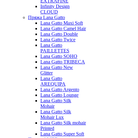
EXTRAFINE
Infinity Design
CLOUD
Пряжа Lana Gatto
Lana Gatto Maxi Soft
Lana Gatto Camel Hair
Lana Gatto Double
Lana Gatto Twice
Lana Gatto
PAILLETTES
Lana Gatto SOHO
Lana Gatto TRIBECA
Lana Gatto New
Glitter
Lana Gatto
AREQUIPA
Lana Gatto Argento
Lana Gatto Lounge
Lana Gatto Silk
Mohair
Lana Gatto Silk
Mohair Lux
Lana Gatto Silk mohair
Printed
Lana Gatto Super Soft