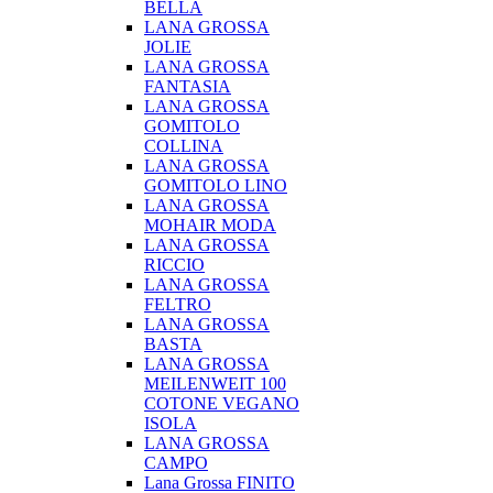
BELLA
LANA GROSSA
JOLIE
LANA GROSSA
FANTASIA
LANA GROSSA
GOMITOLO
COLLINA
LANA GROSSA
GOMITOLO LINO
LANA GROSSA
MOHAIR MODA
LANA GROSSA
RICCIO
LANA GROSSA
FELTRO
LANA GROSSA
BASTA
LANA GROSSA
MEILENWEIT 100
COTONE VEGANO
ISOLA
LANA GROSSA
CAMPO
Lana Grossa FINITO