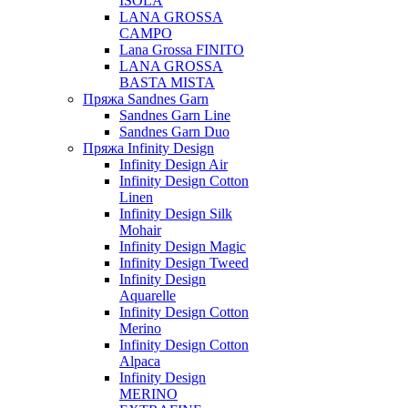
ISOLA
LANA GROSSA
CAMPO
Lana Grossa FINITO
LANA GROSSA
BASTA MISTA
Пряжа Sandnes Garn
Sandnes Garn Line
Sandnes Garn Duo
Пряжа Infinity Design
Infinity Design Air
Infinity Design Cotton
Linen
Infinity Design Silk
Mohair
Infinity Design Magic
Infinity Design Tweed
Infinity Design
Aquarelle
Infinity Design Cotton
Merino
Infinity Design Cotton
Alpaca
Infinity Design
MERINO