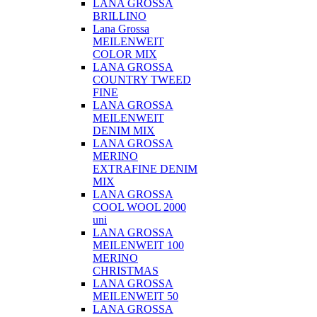
LANA GROSSA
BRILLINO
Lana Grossa
MEILENWEIT
COLOR MIX
LANA GROSSA
COUNTRY TWEED
FINE
LANA GROSSA
MEILENWEIT
DENIM MIX
LANA GROSSA
MERINO
EXTRAFINE DENIM
MIX
LANA GROSSA
COOL WOOL 2000
uni
LANA GROSSA
MEILENWEIT 100
MERINO
CHRISTMAS
LANA GROSSA
MEILENWEIT 50
LANA GROSSA