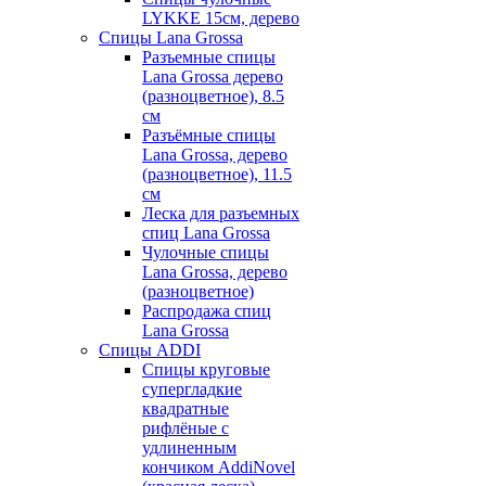
LYKKE 15см, дерево
Спицы Lana Grossa
Разъемные спицы
Lana Grossa дерево
(разноцветное), 8.5
см
Разъёмные спицы
Lana Grossa, дерево
(разноцветное), 11.5
см
Леска для разъемных
спиц Lana Grossa
Чулочные спицы
Lana Grossa, дерево
(разноцветное)
Распродажа спиц
Lana Grossa
Спицы ADDI
Спицы круговые
супергладкие
квадратные
рифлёные с
удлиненным
кончиком AddiNovel