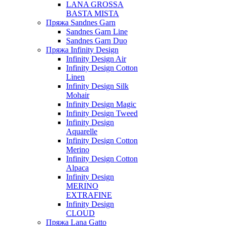
LANA GROSSA
BASTA MISTA
Пряжа Sandnes Garn
Sandnes Garn Line
Sandnes Garn Duo
Пряжа Infinity Design
Infinity Design Air
Infinity Design Cotton
Linen
Infinity Design Silk
Mohair
Infinity Design Magic
Infinity Design Tweed
Infinity Design
Aquarelle
Infinity Design Cotton
Merino
Infinity Design Cotton
Alpaca
Infinity Design
MERINO
EXTRAFINE
Infinity Design
CLOUD
Пряжа Lana Gatto