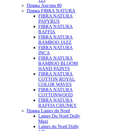
125
Пряжа Ангора 80
Пряжа FIBRA NATURA
FIBRA NATURA
PAPYRUS
FIBRA NATURA
RAFFIA
FIBRA NATURA
BAMBOO JAZZ
FIBRA NATURA
INCA
FIBRA NATURA
BAMBOO BLOOM
HAND PAINTS
FIBRA NATURA
COTTON ROYAL
COLOR WAVES
FIBRA NATURA
COTTONWOOD
FIBRA NATURA
RAFFIA CHUNKY
Пряжа Laines du Nord
Laines Du Nord Dolly
Maxi
Laines du Nord Dolly