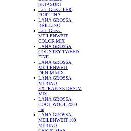
SETASURI
Lana Grossa PER
FORTUNA
LANA GROSSA
BRILLINO
Lana Grossa
MEILENWEIT
COLOR MIX
LANA GROSSA
COUNTRY TWEED
FINE
LANA GROSSA
MEILENWEIT
DENIM MIX
LANA GROSSA
MERINO
EXTRAFINE DENIM
MIX
LANA GROSSA
COOL WOOL 2000
uni
LANA GROSSA
MEILENWEIT 100
MERINO
CHRISTMAS