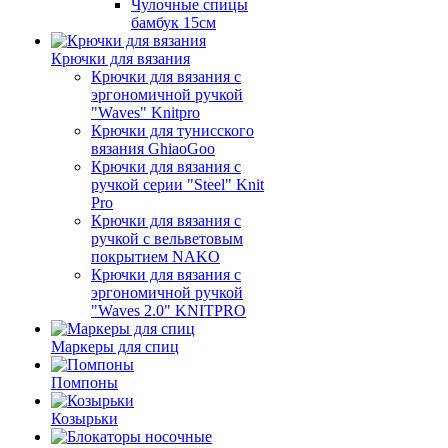
Чулочные спицы
бамбук 15см
Крючки для вязания
Крючки для вязания с
эргономичной ручкой
"Waves" Knitpro
Крючки для тунисского
вязания GhiaoGoo
Крючки для вязания с
ручкой серии "Steel" Knit
Pro
Крючки для вязания с
ручкой с вельветовым
покрытием NAKO
Крючки для вязания с
эргономичной ручкой
"Waves 2.0" KNITPRO
Маркеры для спиц
Помпоны
Козырьки