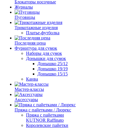
Блокаторы носочные
Журналы
Пуговицы
Трикотажные изделия
Платье-футболка
Последняя цена
Фурнитура для сумок
Наборы для сумок
Донышки для сумок
Донышко 25/12
Донышко 19/19
Донышко 15/15
Канва
Мастер-классы
Аксессуары
Пряжа с пайетками / Люрекс
Пряжа с пайетками
KUTNOR Raffinato
Королевские пайетки