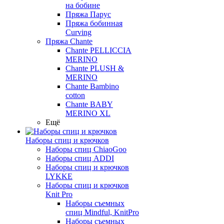
на бобине
Пряжа Парус
Пряжа бобинная
Curving
Пряжа Chante
Chante PELLICCIA
MERINO
Chante PLUSH &
MERINO
Chante Bambino
cotton
Chante BABY
MERINO XL
Ещё
Наборы спиц и крючков
Наборы спиц ChiaoGoo
Наборы спиц ADDI
Наборы спиц и крючков
LYKKE
Наборы спиц и крючков
Knit Pro
Наборы съемных
спиц Mindful, KnitPro
Наборы съемных