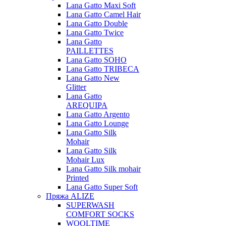
Lana Gatto Maxi Soft
Lana Gatto Camel Hair
Lana Gatto Double
Lana Gatto Twice
Lana Gatto
PAILLETTES
Lana Gatto SOHO
Lana Gatto TRIBECA
Lana Gatto New
Glitter
Lana Gatto
AREQUIPA
Lana Gatto Argento
Lana Gatto Lounge
Lana Gatto Silk
Mohair
Lana Gatto Silk
Mohair Lux
Lana Gatto Silk mohair
Printed
Lana Gatto Super Soft
Пряжа ALIZE
SUPERWASH
COMFORT SOCKS
WOOLTIME