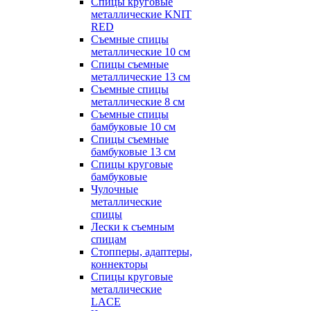
Спицы круговые
металлические KNIT
RED
Съемные спицы
металлические 10 см
Спицы съемные
металлические 13 см
Съемные спицы
металлические 8 см
Съемные спицы
бамбуковые 10 см
Спицы съемные
бамбуковые 13 см
Спицы круговые
бамбуковые
Чулочные
металлические
спицы
Лески к съемным
спицам
Стопперы, адаптеры,
коннекторы
Спицы круговые
металлические
LACE