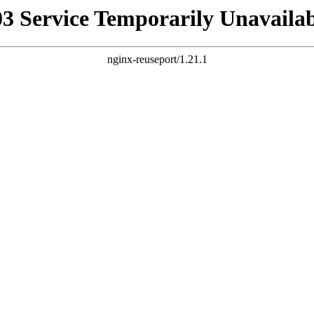
03 Service Temporarily Unavailab
nginx-reuseport/1.21.1