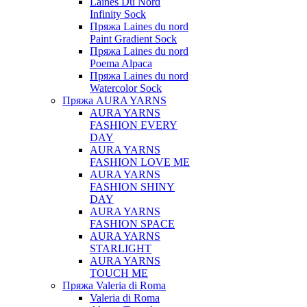
Laines Du Nord
Infinity Sock
Пряжа Laines du nord
Paint Gradient Sock
Пряжа Laines du nord
Poema Alpaca
Пряжа Laines du nord
Watercolor Sock
Пряжа AURA YARNS
AURA YARNS
FASHION EVERY
DAY
AURA YARNS
FASHION LOVE ME
AURA YARNS
FASHION SHINY
DAY
AURA YARNS
FASHION SPACE
AURA YARNS
STARLIGHT
AURA YARNS
TOUCH ME
Пряжа Valeria di Roma
Valeria di Roma