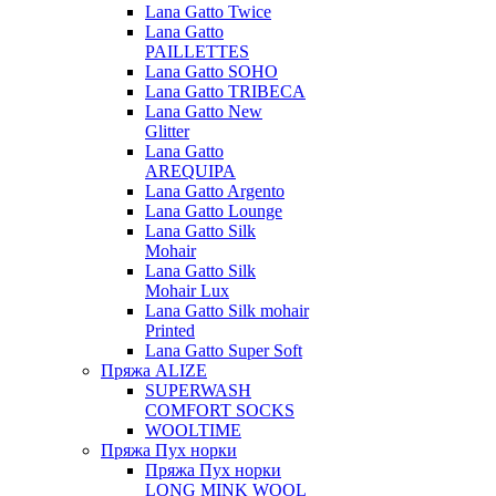
Lana Gatto Twice
Lana Gatto
PAILLETTES
Lana Gatto SOHO
Lana Gatto TRIBECA
Lana Gatto New
Glitter
Lana Gatto
AREQUIPA
Lana Gatto Argento
Lana Gatto Lounge
Lana Gatto Silk
Mohair
Lana Gatto Silk
Mohair Lux
Lana Gatto Silk mohair
Printed
Lana Gatto Super Soft
Пряжа ALIZE
SUPERWASH
COMFORT SOCKS
WOOLTIME
Пряжа Пух норки
Пряжа Пух норки
LONG MINK WOOL