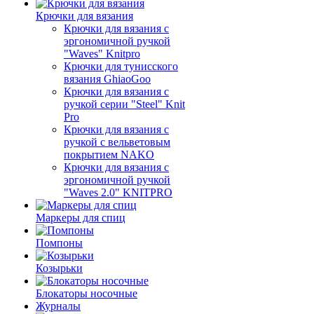
Крючки для вязания
Крючки для вязания с
эргономичной ручкой
"Waves" Knitpro
Крючки для тунисского
вязания GhiaoGoo
Крючки для вязания с
ручкой серии "Steel" Knit
Pro
Крючки для вязания с
ручкой с вельветовым
покрытием NAKO
Крючки для вязания с
эргономичной ручкой
"Waves 2.0" KNITPRO
Маркеры для спиц
Помпоны
Козырьки
Блокаторы носочные
Журналы