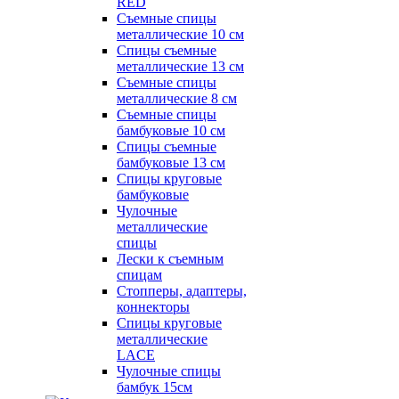
RED
Съемные спицы
металлические 10 см
Спицы съемные
металлические 13 см
Съемные спицы
металлические 8 см
Съемные спицы
бамбуковые 10 см
Спицы съемные
бамбуковые 13 см
Спицы круговые
бамбуковые
Чулочные
металлические
спицы
Лески к съемным
спицам
Стопперы, адаптеры,
коннекторы
Спицы круговые
металлические
LACE
Чулочные спицы
бамбук 15см