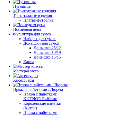
Пуговицы
Трикотажные изделия
Платье-футболка
Последняя цена
Фурнитура для сумок
Наборы для сумок
Донышки для сумок
Донышко 25/12
Донышко 19/19
Донышко 15/15
Канва
Мастер-классы
Аксессуары
Пряжа с пайетками / Люрекс
Пряжа с пайетками
KUTNOR Raffinato
Королевские пайетки
(Китай)
Пряжа с пайетками