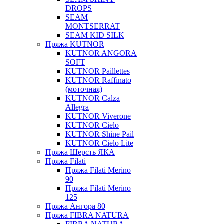
DROPS
SEAM
MONTSERRAT
SEAM KID SILK
Пряжа KUTNOR
KUTNOR ANGORA
SOFT
KUTNOR Paillettes
KUTNOR Raffinato
(моточная)
KUTNOR Calza
Allegra
KUTNOR Viverone
KUTNOR Cielo
KUTNOR Shine Pail
KUTNOR Cielo Lite
Пряжа Шерсть ЯКА
Пряжа Filati
Пряжа Filati Merino
90
Пряжа Filati Merino
125
Пряжа Ангора 80
Пряжа FIBRA NATURA