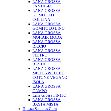
LANA GROSSA
FANTASIA
LANA GROSSA
GOMITOLO
COLLINA
LANA GROSSA
GOMITOLO LINO
LANA GROSSA
MOHAIR MODA
LANA GROSSA
RICCIO
LANA GROSSA
FELTRO
LANA GROSSA
BASTA
LANA GROSSA
MEILENWEIT 100
COTONE VEGANO
ISOLA
LANA GROSSA
CAMPO
Lana Grossa FINITO
LANA GROSSA
BASTA MISTA
Пряжа Sandnes Garn