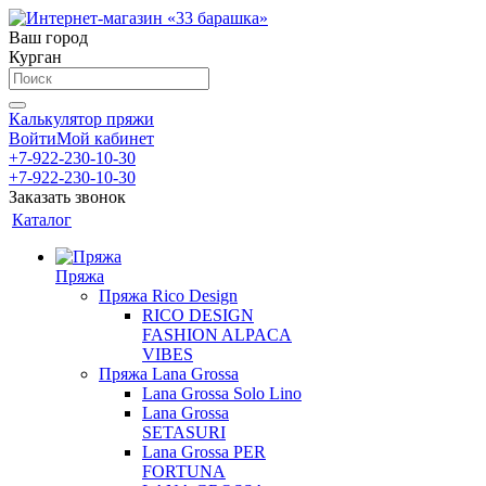
Ваш город
Курган
Калькулятор пряжи
Войти
Мой кабинет
+7-922-230-10-30
+7-922-230-10-30
Заказать звонок
Каталог
Пряжа
Пряжа Rico Design
RICO DESIGN
FASHION ALPACA
VIBES
Пряжа Lana Grossa
Lana Grossa Solo Lino
Lana Grossa
SETASURI
Lana Grossa PER
FORTUNA