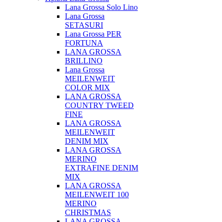
Lana Grossa Solo Lino
Lana Grossa
SETASURI
Lana Grossa PER
FORTUNA
LANA GROSSA
BRILLINO
Lana Grossa
MEILENWEIT
COLOR MIX
LANA GROSSA
COUNTRY TWEED
FINE
LANA GROSSA
MEILENWEIT
DENIM MIX
LANA GROSSA
MERINO
EXTRAFINE DENIM
MIX
LANA GROSSA
MEILENWEIT 100
MERINO
CHRISTMAS
LANA GROSSA