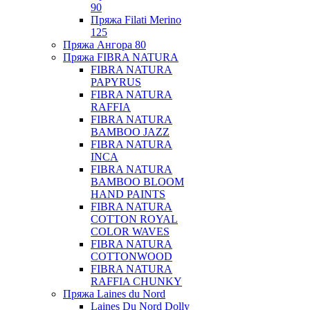
90
Пряжа Filati Merino
125
Пряжа Ангора 80
Пряжа FIBRA NATURA
FIBRA NATURA
PAPYRUS
FIBRA NATURA
RAFFIA
FIBRA NATURA
BAMBOO JAZZ
FIBRA NATURA
INCA
FIBRA NATURA
BAMBOO BLOOM
HAND PAINTS
FIBRA NATURA
COTTON ROYAL
COLOR WAVES
FIBRA NATURA
COTTONWOOD
FIBRA NATURA
RAFFIA CHUNKY
Пряжа Laines du Nord
Laines Du Nord Dolly