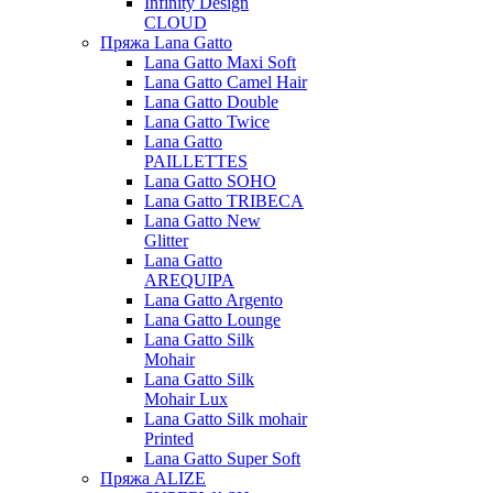
Infinity Design
CLOUD
Пряжа Lana Gatto
Lana Gatto Maxi Soft
Lana Gatto Camel Hair
Lana Gatto Double
Lana Gatto Twice
Lana Gatto
PAILLETTES
Lana Gatto SOHO
Lana Gatto TRIBECA
Lana Gatto New
Glitter
Lana Gatto
AREQUIPA
Lana Gatto Argento
Lana Gatto Lounge
Lana Gatto Silk
Mohair
Lana Gatto Silk
Mohair Lux
Lana Gatto Silk mohair
Printed
Lana Gatto Super Soft
Пряжа ALIZE