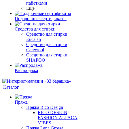
пайетками
Ещё
Подарочные сертификаты
Средства для стирки
Средство для стирки
Eucalan
Средство для стирки
Carewool
Средство для стирки
SHAPOO
Распродажа
Каталог
Пряжа
Пряжа Rico Design
RICO DESIGN
FASHION ALPACA
VIBES
Пряжа Lana Grossa