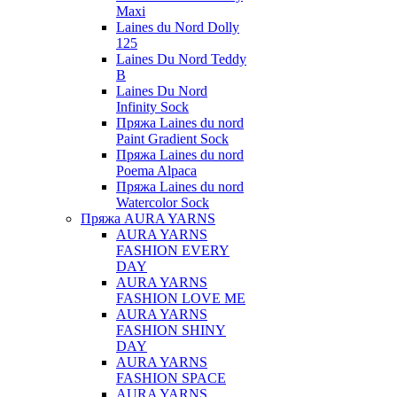
Maxi
Laines du Nord Dolly
125
Laines Du Nord Teddy
B
Laines Du Nord
Infinity Sock
Пряжа Laines du nord
Paint Gradient Sock
Пряжа Laines du nord
Poema Alpaca
Пряжа Laines du nord
Watercolor Sock
Пряжа AURA YARNS
AURA YARNS
FASHION EVERY
DAY
AURA YARNS
FASHION LOVE ME
AURA YARNS
FASHION SHINY
DAY
AURA YARNS
FASHION SPACE
AURA YARNS