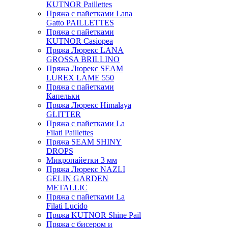
KUTNOR Paillettes
Пряжа с пайетками Lana
Gatto PAILLETTES
Пряжа с пайетками
KUTNOR Casiopea
Пряжа Люрекс LANA
GROSSA BRILLINO
Пряжа Люрекс SEAM
LUREX LAME 550
Пряжа с пайетками
Капельки
Пряжа Люрекс Himalaya
GLITTER
Пряжа с пайетками La
Filati Paillettes
Пряжа SEAM SHINY
DROPS
Микропайетки 3 мм
Пряжа Люрекс NAZLI
GELIN GARDEN
METALLIC
Пряжа с пайетками La
Filati Lucido
Пряжа KUTNOR Shine Pail
Пряжа с бисером и