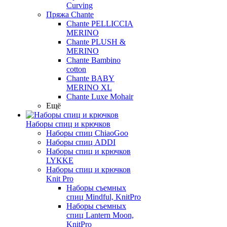
Curving
Пряжа Chante
Chante PELLICCIA
MERINO
Chante PLUSH &
MERINO
Chante Bambino
cotton
Chante BABY
MERINO XL
Chante Luxe Mohair
Ещё
Наборы спиц и крючков
Наборы спиц ChiaoGoo
Наборы спиц ADDI
Наборы спиц и крючков
LYKKE
Наборы спиц и крючков
Knit Pro
Наборы съемных
спиц Mindful, KnitPro
Наборы съемных
спиц Lantern Moon,
KnitPro