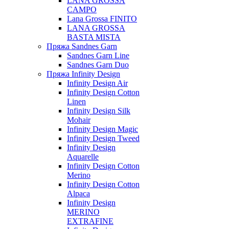
LANA GROSSA
CAMPO
Lana Grossa FINITO
LANA GROSSA
BASTA MISTA
Пряжа Sandnes Garn
Sandnes Garn Line
Sandnes Garn Duo
Пряжа Infinity Design
Infinity Design Air
Infinity Design Cotton
Linen
Infinity Design Silk
Mohair
Infinity Design Magic
Infinity Design Tweed
Infinity Design
Aquarelle
Infinity Design Cotton
Merino
Infinity Design Cotton
Alpaca
Infinity Design
MERINO
EXTRAFINE