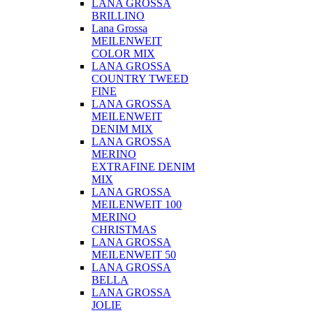
LANA GROSSA
BRILLINO
Lana Grossa
MEILENWEIT
COLOR MIX
LANA GROSSA
COUNTRY TWEED
FINE
LANA GROSSA
MEILENWEIT
DENIM MIX
LANA GROSSA
MERINO
EXTRAFINE DENIM
MIX
LANA GROSSA
MEILENWEIT 100
MERINO
CHRISTMAS
LANA GROSSA
MEILENWEIT 50
LANA GROSSA
BELLA
LANA GROSSA
JOLIE