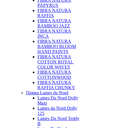
FIBRA NATURA
PAPYRUS
FIBRA NATURA
RAFFIA
FIBRA NATURA
BAMBOO JAZZ
FIBRA NATURA
INCA
FIBRA NATURA
BAMBOO BLOOM
HAND PAINTS
FIBRA NATURA
COTTON ROYAL
COLOR WAVES
FIBRA NATURA
COTTONWOOD
FIBRA NATURA
RAFFIA CHUNKY
Пряжа Laines du Nord
Laines Du Nord Dolly
Maxi
Laines du Nord Dolly
125
Laines Du Nord Teddy
B