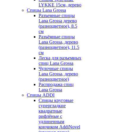
LYKKE 15см, дерево
Спицы Lana Grossa
Разъемные спицы
Lana Grossa дерево
(разноцветное), 8.5
см
Разъёмные спицы
Lana Grossa, дерево
(разноцветное), 11.5
см
Леска для разъемных
спиц Lana Grossa
Чулочные спицы
Lana Grossa, дерево
(разноцветное)
Распродажа спиц
Lana Grossa
Спицы ADDI
Спицы круговые
супергладкие
квадратные
рифлёные с
удлиненным
кончиком AddiNovel