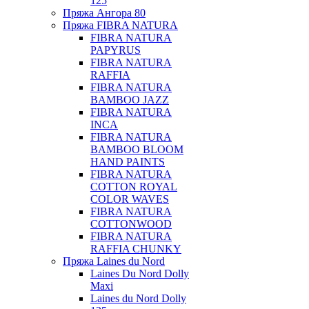
125
Пряжа Ангора 80
Пряжа FIBRA NATURA
FIBRA NATURA
PAPYRUS
FIBRA NATURA
RAFFIA
FIBRA NATURA
BAMBOO JAZZ
FIBRA NATURA
INCA
FIBRA NATURA
BAMBOO BLOOM
HAND PAINTS
FIBRA NATURA
COTTON ROYAL
COLOR WAVES
FIBRA NATURA
COTTONWOOD
FIBRA NATURA
RAFFIA CHUNKY
Пряжа Laines du Nord
Laines Du Nord Dolly
Maxi
Laines du Nord Dolly