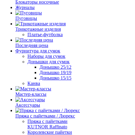
Блокаторы носочные
Журналы
Пуговицы
Трикотажные изделия
Платье-футболка
Последняя цена
Фурнитура для сумок
Наборы для сумок
Донышки для сумок
Донышко 25/12
Донышко 19/19
Донышко 15/15
Канва
Мастер-классы
Аксессуары
Пряжа с пайетками / Люрекс
Пряжа с пайетками
KUTNOR Raffinato
Королевские пайетки