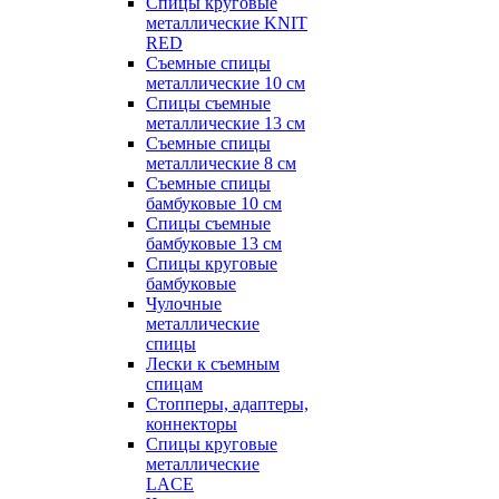
Спицы круговые
металлические KNIT
RED
Съемные спицы
металлические 10 см
Спицы съемные
металлические 13 см
Съемные спицы
металлические 8 см
Съемные спицы
бамбуковые 10 см
Спицы съемные
бамбуковые 13 см
Спицы круговые
бамбуковые
Чулочные
металлические
спицы
Лески к съемным
спицам
Стопперы, адаптеры,
коннекторы
Спицы круговые
металлические
LACE