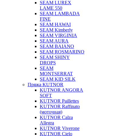
SEAM LUREX
LAME 550
SEAM LAMBADA
FINE
SEAM HAWAI
SEAM Kimberly
SEAM VIRGINIA
SEAM AURA
SEAM BAIANO
SEAM ROSMARINO
SEAM SHINY
DROPS
SEAM
MONTSERRAT
SEAM KID SILK
Пряжа KUTNOR
KUTNOR ANGORA
SOFT
KUTNOR Paillettes
KUTNOR Raffinato
(моточная)
KUTNOR Calza
Allegra
KUTNOR Viverone
KUTNOR Cielo