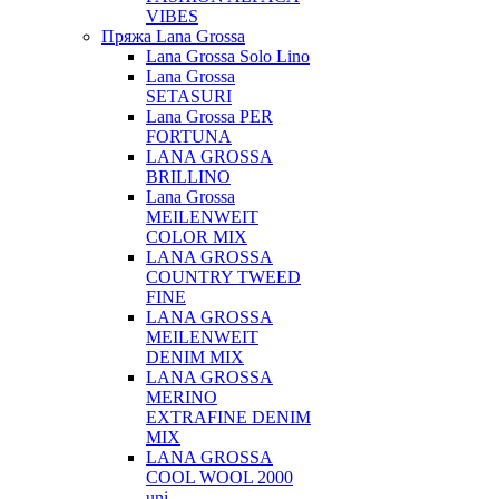
VIBES
Пряжа Lana Grossa
Lana Grossa Solo Lino
Lana Grossa
SETASURI
Lana Grossa PER
FORTUNA
LANA GROSSA
BRILLINO
Lana Grossa
MEILENWEIT
COLOR MIX
LANA GROSSA
COUNTRY TWEED
FINE
LANA GROSSA
MEILENWEIT
DENIM MIX
LANA GROSSA
MERINO
EXTRAFINE DENIM
MIX
LANA GROSSA
COOL WOOL 2000
uni