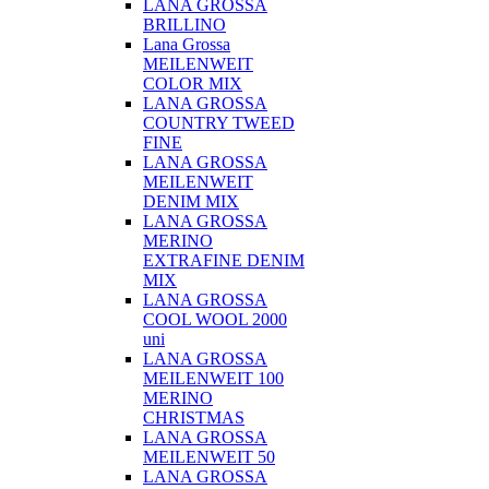
LANA GROSSA
BRILLINO
Lana Grossa
MEILENWEIT
COLOR MIX
LANA GROSSA
COUNTRY TWEED
FINE
LANA GROSSA
MEILENWEIT
DENIM MIX
LANA GROSSA
MERINO
EXTRAFINE DENIM
MIX
LANA GROSSA
COOL WOOL 2000
uni
LANA GROSSA
MEILENWEIT 100
MERINO
CHRISTMAS
LANA GROSSA
MEILENWEIT 50
LANA GROSSA