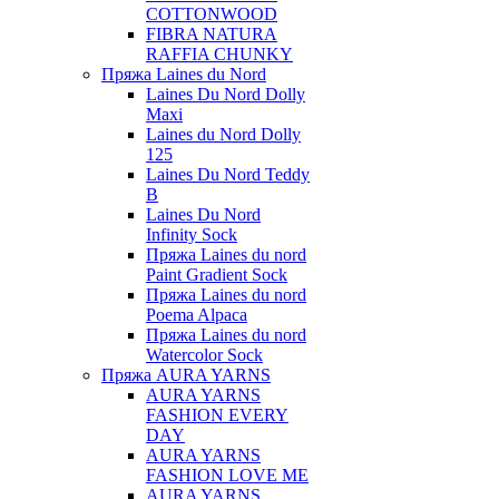
COTTONWOOD
FIBRA NATURA
RAFFIA CHUNKY
Пряжа Laines du Nord
Laines Du Nord Dolly
Maxi
Laines du Nord Dolly
125
Laines Du Nord Teddy
B
Laines Du Nord
Infinity Sock
Пряжа Laines du nord
Paint Gradient Sock
Пряжа Laines du nord
Poema Alpaca
Пряжа Laines du nord
Watercolor Sock
Пряжа AURA YARNS
AURA YARNS
FASHION EVERY
DAY
AURA YARNS
FASHION LOVE ME
AURA YARNS