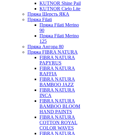
KUTNOR Shine Pail
KUTNOR Cielo Lite
Пряжа Шерсть ЯКА
Пряжа Filati
Пряжа Filati Merino
90
Пряжа Filati Merino
125
Пряжа Ангора 80
Пряжа FIBRA NATURA
FIBRA NATURA
PAPYRUS
FIBRA NATURA
RAFFIA
FIBRA NATURA
BAMBOO JAZZ
FIBRA NATURA
INCA
FIBRA NATURA
BAMBOO BLOOM
HAND PAINTS
FIBRA NATURA
COTTON ROYAL
COLOR WAVES
FIBRA NATURA