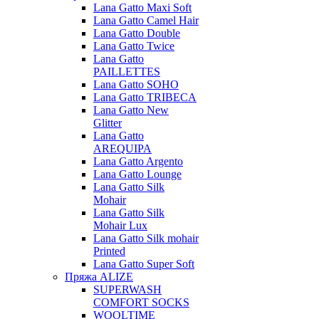
Lana Gatto Maxi Soft
Lana Gatto Camel Hair
Lana Gatto Double
Lana Gatto Twice
Lana Gatto
PAILLETTES
Lana Gatto SOHO
Lana Gatto TRIBECA
Lana Gatto New
Glitter
Lana Gatto
AREQUIPA
Lana Gatto Argento
Lana Gatto Lounge
Lana Gatto Silk
Mohair
Lana Gatto Silk
Mohair Lux
Lana Gatto Silk mohair
Printed
Lana Gatto Super Soft
Пряжа ALIZE
SUPERWASH
COMFORT SOCKS
WOOLTIME