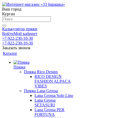
Ваш город
Курган
Калькулятор пряжи
Войти
Мой кабинет
+7-922-230-10-30
+7-922-230-10-30
Заказать звонок
Каталог
Пряжа
Пряжа Rico Design
RICO DESIGN
FASHION ALPACA
VIBES
Пряжа Lana Grossa
Lana Grossa Solo Lino
Lana Grossa
SETASURI
Lana Grossa PER
FORTUNA