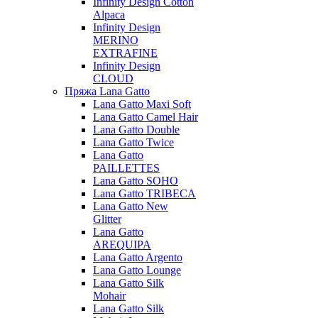
Infinity Design Cotton
Alpaca
Infinity Design
MERINO
EXTRAFINE
Infinity Design
CLOUD
Пряжа Lana Gatto
Lana Gatto Maxi Soft
Lana Gatto Camel Hair
Lana Gatto Double
Lana Gatto Twice
Lana Gatto
PAILLETTES
Lana Gatto SOHO
Lana Gatto TRIBECA
Lana Gatto New
Glitter
Lana Gatto
AREQUIPA
Lana Gatto Argento
Lana Gatto Lounge
Lana Gatto Silk
Mohair
Lana Gatto Silk