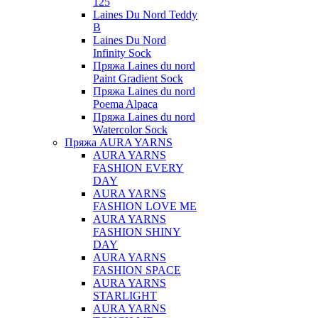
125
Laines Du Nord Teddy
B
Laines Du Nord
Infinity Sock
Пряжа Laines du nord
Paint Gradient Sock
Пряжа Laines du nord
Poema Alpaca
Пряжа Laines du nord
Watercolor Sock
Пряжа AURA YARNS
AURA YARNS
FASHION EVERY
DAY
AURA YARNS
FASHION LOVE ME
AURA YARNS
FASHION SHINY
DAY
AURA YARNS
FASHION SPACE
AURA YARNS
STARLIGHT
AURA YARNS