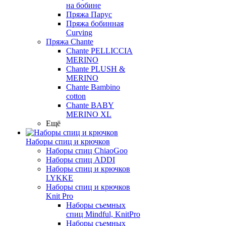
на бобине
Пряжа Парус
Пряжа бобинная
Curving
Пряжа Chante
Chante PELLICCIA
MERINO
Chante PLUSH &
MERINO
Chante Bambino
cotton
Chante BABY
MERINO XL
Ещё
Наборы спиц и крючков
Наборы спиц ChiaoGoo
Наборы спиц ADDI
Наборы спиц и крючков
LYKKE
Наборы спиц и крючков
Knit Pro
Наборы съемных
спиц Mindful, KnitPro
Наборы съемных