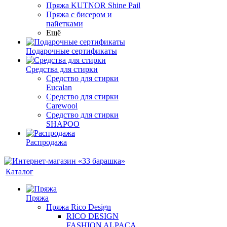
Пряжа KUTNOR Shine Pail
Пряжа с бисером и
пайетками
Ещё
Подарочные сертификаты
Средства для стирки
Средство для стирки
Eucalan
Средство для стирки
Carewool
Средство для стирки
SHAPOO
Распродажа
Каталог
Пряжа
Пряжа Rico Design
RICO DESIGN
FASHION ALPACA