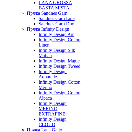
LANA GROSSA
BASTA MISTA
Пряжа Sandnes Garn
Sandnes Garn Line
Sandnes Garn Duo
Пряжа Infinity Design
Infinity Design Air
Infinity Design Cotton
Linen
Infinity Design Silk
Mohair
Infinity Design Magic
Infinity Design Tweed
Infinity Design
Aquarelle
Infinity Design Cotton
Merino
Infinity Design Cotton
Alpaca
Infinity Design
MERINO
EXTRAFINE
Infinity Design
CLOUD
Пряжа Lana Gatto