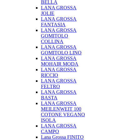
BELLA
LANA GROSSA
JOLIE
LANA GROSSA
FANTASIA
LANA GROSSA
GOMITOLO
COLLINA
LANA GROSSA
GOMITOLO LINO
LANA GROSSA
MOHAIR MODA
LANA GROSSA
RICCIO
LANA GROSSA
FELTRO
LANA GROSSA
BASTA
LANA GROSSA
MEILENWEIT 100
COTONE VEGANO
ISOLA
LANA GROSSA
CAMPO
Lana Grossa FINITO