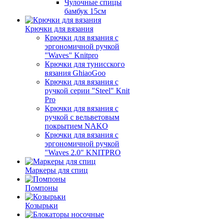
Чулочные спицы
бамбук 15см
Крючки для вязания
Крючки для вязания с
эргономичной ручкой
"Waves" Knitpro
Крючки для тунисского
вязания GhiaoGoo
Крючки для вязания с
ручкой серии "Steel" Knit
Pro
Крючки для вязания с
ручкой с вельветовым
покрытием NAKO
Крючки для вязания с
эргономичной ручкой
"Waves 2.0" KNITPRO
Маркеры для спиц
Помпоны
Козырьки