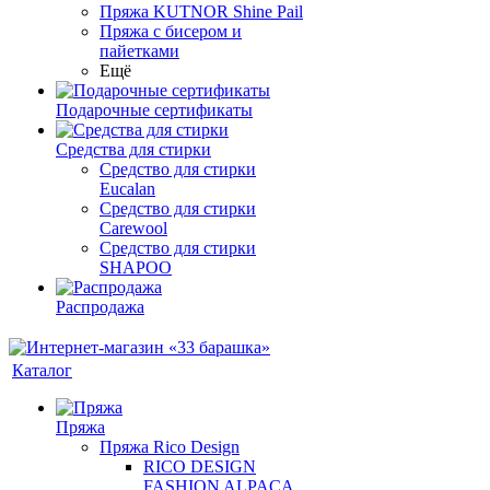
Пряжа KUTNOR Shine Pail
Пряжа с бисером и
пайетками
Ещё
Подарочные сертификаты
Средства для стирки
Средство для стирки
Eucalan
Средство для стирки
Carewool
Средство для стирки
SHAPOO
Распродажа
Каталог
Пряжа
Пряжа Rico Design
RICO DESIGN
FASHION ALPACA