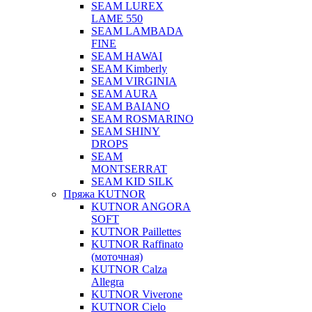
SEAM LUREX
LAME 550
SEAM LAMBADA
FINE
SEAM HAWAI
SEAM Kimberly
SEAM VIRGINIA
SEAM AURA
SEAM BAIANO
SEAM ROSMARINO
SEAM SHINY
DROPS
SEAM
MONTSERRAT
SEAM KID SILK
Пряжа KUTNOR
KUTNOR ANGORA
SOFT
KUTNOR Paillettes
KUTNOR Raffinato
(моточная)
KUTNOR Calza
Allegra
KUTNOR Viverone
KUTNOR Cielo