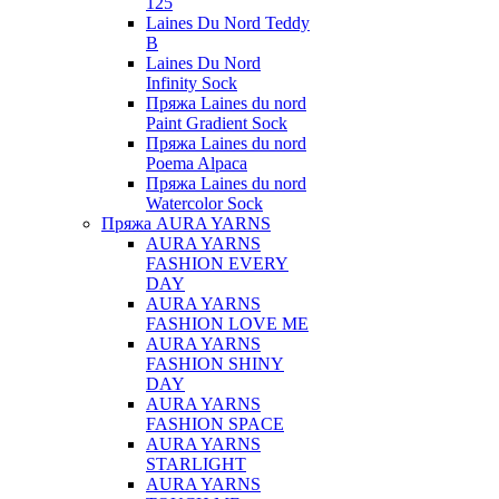
125
Laines Du Nord Teddy
B
Laines Du Nord
Infinity Sock
Пряжа Laines du nord
Paint Gradient Sock
Пряжа Laines du nord
Poema Alpaca
Пряжа Laines du nord
Watercolor Sock
Пряжа AURA YARNS
AURA YARNS
FASHION EVERY
DAY
AURA YARNS
FASHION LOVE ME
AURA YARNS
FASHION SHINY
DAY
AURA YARNS
FASHION SPACE
AURA YARNS
STARLIGHT
AURA YARNS