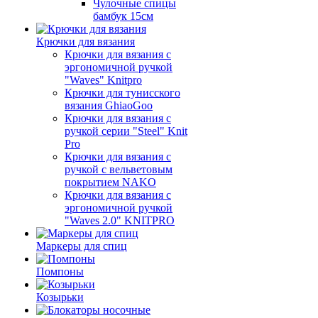
Чулочные спицы
бамбук 15см
Крючки для вязания
Крючки для вязания с
эргономичной ручкой
"Waves" Knitpro
Крючки для тунисского
вязания GhiaoGoo
Крючки для вязания с
ручкой серии "Steel" Knit
Pro
Крючки для вязания с
ручкой с вельветовым
покрытием NAKO
Крючки для вязания с
эргономичной ручкой
"Waves 2.0" KNITPRO
Маркеры для спиц
Помпоны
Козырьки