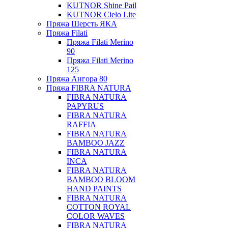
KUTNOR Shine Pail
KUTNOR Cielo Lite
Пряжа Шерсть ЯКА
Пряжа Filati
Пряжа Filati Merino
90
Пряжа Filati Merino
125
Пряжа Ангора 80
Пряжа FIBRA NATURA
FIBRA NATURA
PAPYRUS
FIBRA NATURA
RAFFIA
FIBRA NATURA
BAMBOO JAZZ
FIBRA NATURA
INCA
FIBRA NATURA
BAMBOO BLOOM
HAND PAINTS
FIBRA NATURA
COTTON ROYAL
COLOR WAVES
FIBRA NATURA