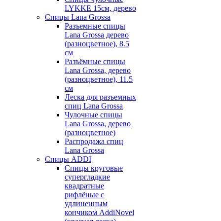
LYKKE 15см, дерево
Спицы Lana Grossa
Разъемные спицы
Lana Grossa дерево
(разноцветное), 8.5
см
Разъёмные спицы
Lana Grossa, дерево
(разноцветное), 11.5
см
Леска для разъемных
спиц Lana Grossa
Чулочные спицы
Lana Grossa, дерево
(разноцветное)
Распродажа спиц
Lana Grossa
Спицы ADDI
Спицы круговые
супергладкие
квадратные
рифлёные с
удлиненным
кончиком AddiNovel