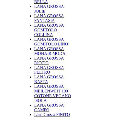
BELLA
LANA GROSSA
JOLIE
LANA GROSSA
FANTASIA
LANA GROSSA
GOMITOLO
COLLINA
LANA GROSSA
GOMITOLO LINO
LANA GROSSA
MOHAIR MODA
LANA GROSSA
RICCIO
LANA GROSSA
FELTRO
LANA GROSSA
BASTA
LANA GROSSA
MEILENWEIT 100
COTONE VEGANO
ISOLA
LANA GROSSA
CAMPO
Lana Grossa FINITO