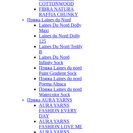
COTTONWOOD
FIBRA NATURA
RAFFIA CHUNKY
Пряжа Laines du Nord
Laines Du Nord Dolly
Maxi
Laines du Nord Dolly
125
Laines Du Nord Teddy
B
Laines Du Nord
Infinity Sock
Пряжа Laines du nord
Paint Gradient Sock
Пряжа Laines du nord
Poema Alpaca
Пряжа Laines du nord
Watercolor Sock
Пряжа AURA YARNS
AURA YARNS
FASHION EVERY
DAY
AURA YARNS
FASHION LOVE ME
AURA YARNS