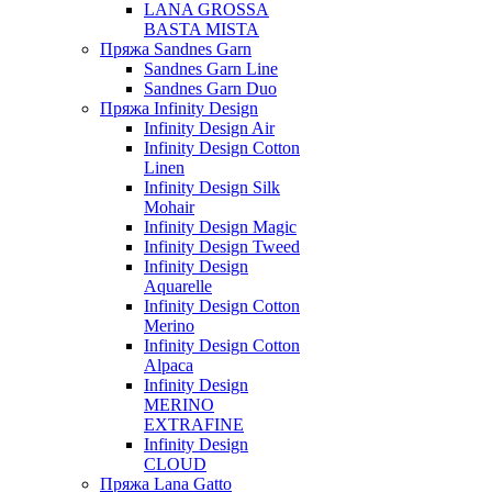
LANA GROSSA
BASTA MISTA
Пряжа Sandnes Garn
Sandnes Garn Line
Sandnes Garn Duo
Пряжа Infinity Design
Infinity Design Air
Infinity Design Cotton
Linen
Infinity Design Silk
Mohair
Infinity Design Magic
Infinity Design Tweed
Infinity Design
Aquarelle
Infinity Design Cotton
Merino
Infinity Design Cotton
Alpaca
Infinity Design
MERINO
EXTRAFINE
Infinity Design
CLOUD
Пряжа Lana Gatto