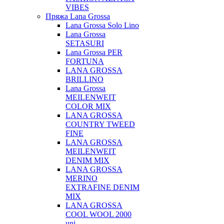
VIBES
Пряжа Lana Grossa
Lana Grossa Solo Lino
Lana Grossa
SETASURI
Lana Grossa PER
FORTUNA
LANA GROSSA
BRILLINO
Lana Grossa
MEILENWEIT
COLOR MIX
LANA GROSSA
COUNTRY TWEED
FINE
LANA GROSSA
MEILENWEIT
DENIM MIX
LANA GROSSA
MERINO
EXTRAFINE DENIM
MIX
LANA GROSSA
COOL WOOL 2000
uni