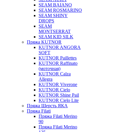
SEAM BAIANO
SEAM ROSMARINO
SEAM SHINY
DROPS
SEAM
MONTSERRAT
SEAM KID SILK
Пряжа KUTNOR
KUTNOR ANGORA
SOFT
KUTNOR Paillettes
KUTNOR Raffinato
(моточная)
KUTNOR Calza
Allegra
KUTNOR Viverone
KUTNOR Cielo
KUTNOR Shine Pail
KUTNOR Cielo Lite
Пряжа Шерсть ЯКА
Пряжа Filati
Пряжа Filati Merino
90
Пряжа Filati Merino