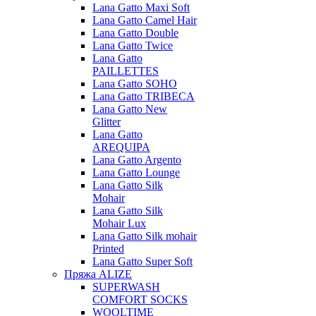
Lana Gatto Maxi Soft
Lana Gatto Camel Hair
Lana Gatto Double
Lana Gatto Twice
Lana Gatto
PAILLETTES
Lana Gatto SOHO
Lana Gatto TRIBECA
Lana Gatto New
Glitter
Lana Gatto
AREQUIPA
Lana Gatto Argento
Lana Gatto Lounge
Lana Gatto Silk
Mohair
Lana Gatto Silk
Mohair Lux
Lana Gatto Silk mohair
Printed
Lana Gatto Super Soft
Пряжа ALIZE
SUPERWASH
COMFORT SOCKS
WOOLTIME