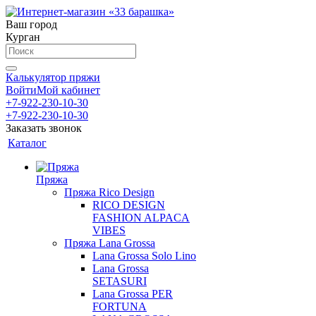
Ваш город
Курган
Калькулятор пряжи
Войти
Мой кабинет
+7-922-230-10-30
+7-922-230-10-30
Заказать звонок
Каталог
Пряжа
Пряжа Rico Design
RICO DESIGN
FASHION ALPACA
VIBES
Пряжа Lana Grossa
Lana Grossa Solo Lino
Lana Grossa
SETASURI
Lana Grossa PER
FORTUNA