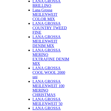
LANA GROSSA
BRILLINO
Lana Grossa
MEILENWEIT
COLOR MIX
LANA GROSSA
COUNTRY TWEED
FINE
LANA GROSSA
MEILENWEIT
DENIM MIX
LANA GROSSA
MERINO
EXTRAFINE DENIM
MIX
LANA GROSSA
COOL WOOL 2000
uni
LANA GROSSA
MEILENWEIT 100
MERINO
CHRISTMAS
LANA GROSSA
MEILENWEIT 50
LANA GROSSA