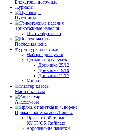
Блокаторы носочные
Журналы
Пуговицы
Трикотажные изделия
Платье-футболка
Последняя цена
Фурнитура для сумок
Наборы для сумок
Донышки для сумок
Донышко 25/12
Донышко 19/19
Донышко 15/15
Канва
Мастер-классы
Аксессуары
Пряжа с пайетками / Люрекс
Пряжа с пайетками
KUTNOR Raffinato
Королевские пайетки