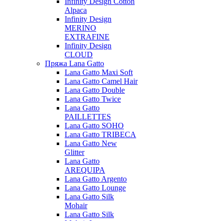
Infinity Design Cotton
Alpaca
Infinity Design
MERINO
EXTRAFINE
Infinity Design
CLOUD
Пряжа Lana Gatto
Lana Gatto Maxi Soft
Lana Gatto Camel Hair
Lana Gatto Double
Lana Gatto Twice
Lana Gatto
PAILLETTES
Lana Gatto SOHO
Lana Gatto TRIBECA
Lana Gatto New
Glitter
Lana Gatto
AREQUIPA
Lana Gatto Argento
Lana Gatto Lounge
Lana Gatto Silk
Mohair
Lana Gatto Silk