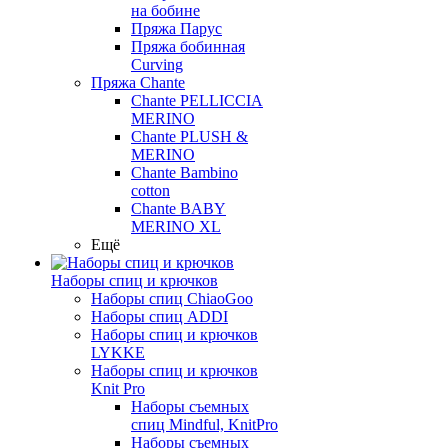
на бобине
Пряжа Парус
Пряжа бобинная
Curving
Пряжа Chante
Chante PELLICCIA
MERINO
Chante PLUSH &
MERINO
Chante Bambino
cotton
Chante BABY
MERINO XL
Ещё
Наборы спиц и крючков
Наборы спиц ChiaoGoo
Наборы спиц ADDI
Наборы спиц и крючков
LYKKE
Наборы спиц и крючков
Knit Pro
Наборы съемных
спиц Mindful, KnitPro
Наборы съемных