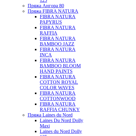
125
Пряжа Ангора 80
Пряжа FIBRA NATURA
FIBRA NATURA
PAPYRUS
FIBRA NATURA
RAFFIA
FIBRA NATURA
BAMBOO JAZZ
FIBRA NATURA
INCA
FIBRA NATURA
BAMBOO BLOOM
HAND PAINTS
FIBRA NATURA
COTTON ROYAL
COLOR WAVES
FIBRA NATURA
COTTONWOOD
FIBRA NATURA
RAFFIA CHUNKY
Пряжа Laines du Nord
Laines Du Nord Dolly
Maxi
Laines du Nord Dolly