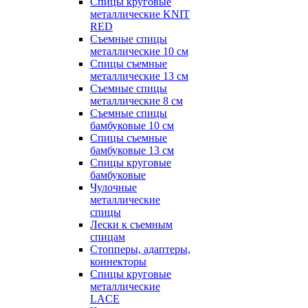
Спицы круговые
металлические KNIT
RED
Съемные спицы
металлические 10 см
Спицы съемные
металлические 13 см
Съемные спицы
металлические 8 см
Съемные спицы
бамбуковые 10 см
Спицы съемные
бамбуковые 13 см
Спицы круговые
бамбуковые
Чулочные
металлические
спицы
Лески к съемным
спицам
Стопперы, адаптеры,
коннекторы
Спицы круговые
металлические
LACE